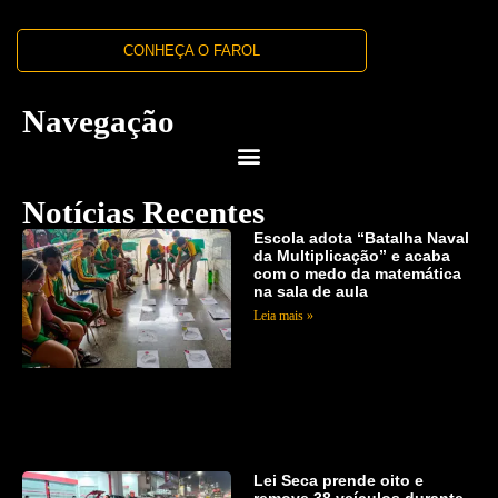
CONHEÇA O FAROL
Navegação
Notícias Recentes
Escola adota “Batalha Naval
da Multiplicação” e acaba
com o medo da matemática
na sala de aula
Leia mais »
Lei Seca prende oito e
remove 38 veículos durante