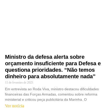
Ministro da defesa alerta sobre
orçamento insuficiente para Defesa e
questiona prioridades. “Não temos
dinheiro para absolutamente nada”
11 de fevereiro de 2025
Em entrevista ao Roda Viva, ministro destacou dificuldades
financeiras das Forças Armadas, comentou sobre reforma
ministerial e criticou peça publicitária da Marinha. O
Ver notícia