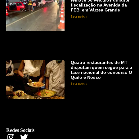
fiscalização na Avenida da
FEB, em Várzea Grande
Leia mais »
Quatro restaurantes de MT
disputam quem segue para a
fase nacional do concurso O
Quilo é Nosso
Leia mais »
Redes Sociais