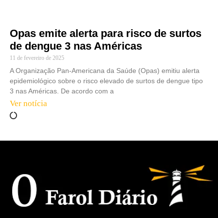
Opas emite alerta para risco de surtos
de dengue 3 nas Américas
11 de fevereiro de 2025
A Organização Pan-Americana da Saúde (Opas) emitiu alerta
epidemiológico sobre o risco elevado de surtos de dengue tipo
3 nas Américas. De acordo com a
Ver notícia