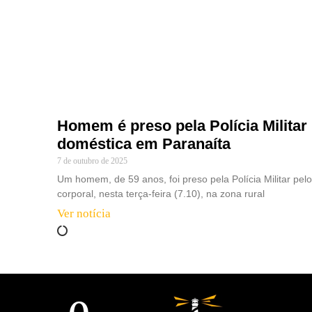
Homem é preso pela Polícia Militar 
doméstica em Paranaíta
7 de outubro de 2025
Um homem, de 59 anos, foi preso pela Polícia Militar pe
corporal, nesta terça-feira (7.10), na zona rural
Ver notícia