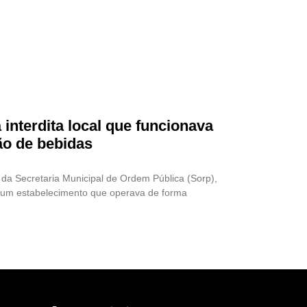
 interdita local que funcionava
ão de bebidas
 da Secretaria Municipal de Ordem Pública (Sorp),
7), um estabelecimento que operava de forma