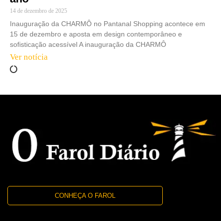
14 de dezembro de 2025
Inauguração da CHARMÔ no Pantanal Shopping acontece em
15 de dezembro e aposta em design contemporâneo e
sofisticação acessível A inauguração da CHARMÔ
Ver notícia
CONHEÇA O FAROL