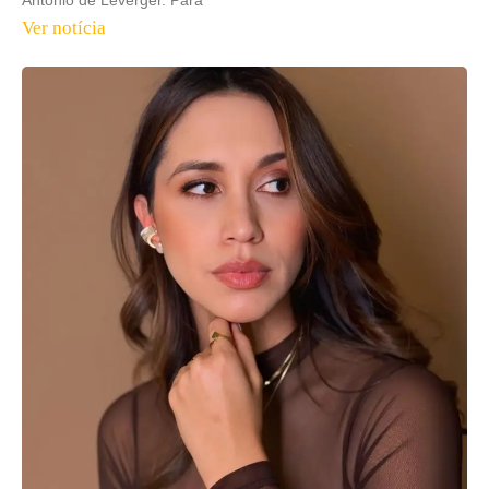
Antônio de Leverger. Para
Ver notícia