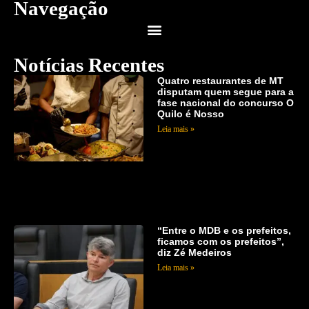
Navegação
Notícias Recentes
Quatro restaurantes de MT
disputam quem segue para a
fase nacional do concurso O
Quilo é Nosso
Leia mais »
“Entre o MDB e os prefeitos,
ficamos com os prefeitos”,
diz Zé Medeiros
Leia mais »