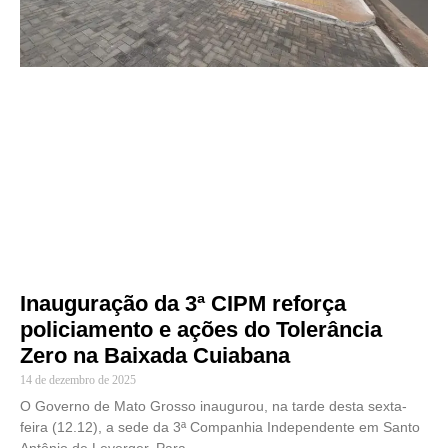
Inauguração da 3ª CIPM reforça
policiamento e ações do Tolerância
Zero na Baixada Cuiabana
14 de dezembro de 2025
O Governo de Mato Grosso inaugurou, na tarde desta sexta-
feira (12.12), a sede da 3ª Companhia Independente em Santo