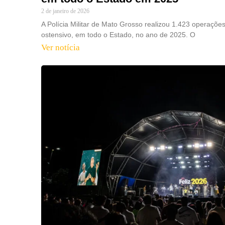
2 de janeiro de 2026
A Polícia Militar de Mato Grosso realizou 1.423 operaçõe
ostensivo, em todo o Estado, no ano de 2025. O
Ver notícia