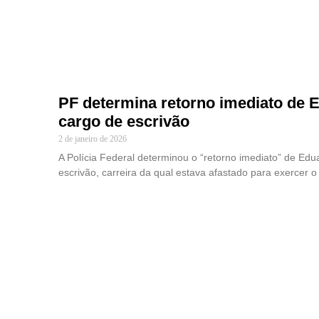
PF determina retorno imediato de 
cargo de escrivão
2 de janeiro de 2026
A Polícia Federal determinou o “retorno imediato” de Ed
escrivão, carreira da qual estava afastado para exercer o