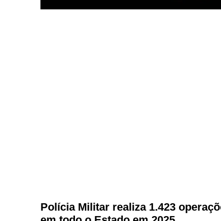
Polícia Militar realiza 1.423 operaç
em todo o Estado em 2025