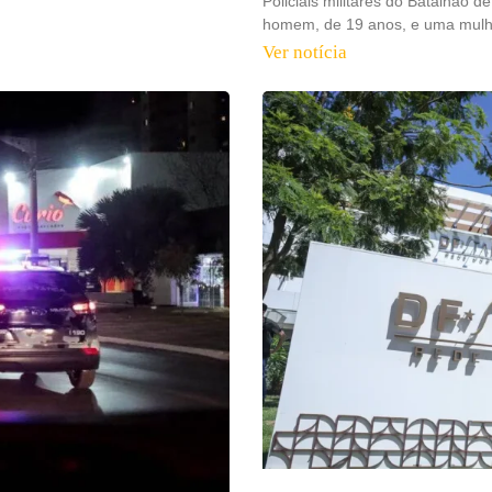
Policiais militares do Batalhão
homem, de 19 anos, e uma mulhe
Ver notícia