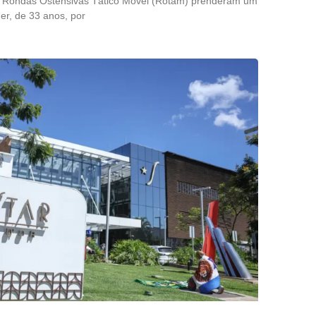
 de Rondas Ostensivas Tático Móvel (Rotam) prenderam um
r, de 33 anos, por