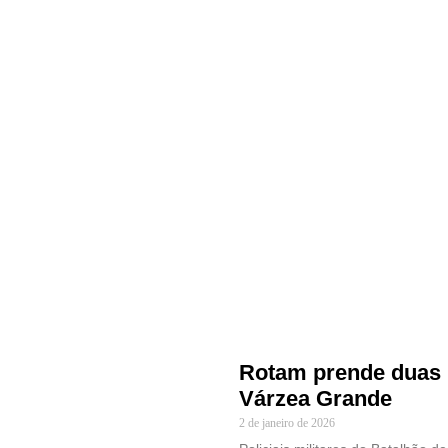
Rotam prende duas 
Várzea Grande
2 de janeiro de 2026