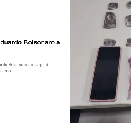
Eduardo Bolsonaro a
uardo Bolsonaro ao cargo de
 cargo