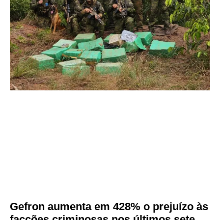
Gefron aumenta em 428% o prejuízo às
facções criminosas nos últimos sete