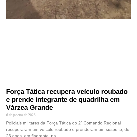
Força Tática recupera veículo roubado
e prende integrante de quadrilha em
Várzea Grande
6 de janeiro de 2026
Policiais militares da Força Tática do 2º Comando Regional
recuperaram um veículo roubado e prenderam um suspeito, de
23 anos, em flagrante, na