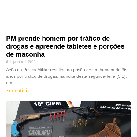
PM prende homem por tráfico de
drogas e apreende tabletes e porções
de maconha
6 de janeiro de 2026
Ação da Polícia Militar resultou na prisão de um homem de 36
anos por tráfico de drogas, na noite desta segunda-feira (5.1),
em
Ver notícia