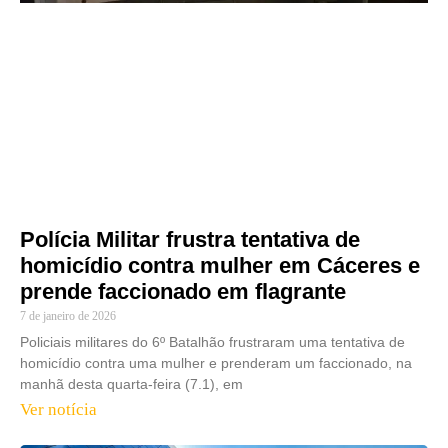
Polícia Militar frustra tentativa de
homicídio contra mulher em Cáceres e
prende faccionado em flagrante
7 de janeiro de 2026
Policiais militares do 6º Batalhão frustraram uma tentativa de
homicídio contra uma mulher e prenderam um faccionado, na
manhã desta quarta-feira (7.1), em
Ver notícia