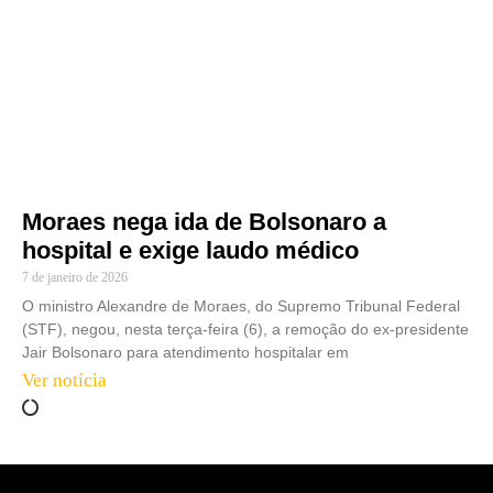
Moraes nega ida de Bolsonaro a
hospital e exige laudo médico
7 de janeiro de 2026
O ministro Alexandre de Moraes, do Supremo Tribunal Federal
(STF), negou, nesta terça-feira (6), a remoção do ex-presidente
Jair Bolsonaro para atendimento hospitalar em
Ver notícia