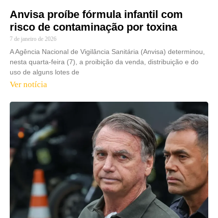
Anvisa proíbe fórmula infantil com
risco de contaminação por toxina
7 de janeiro de 2026
A Agência Nacional de Vigilância Sanitária (Anvisa) determinou,
nesta quarta-feira (7), a proibição da venda, distribuição e do
uso de alguns lotes de
Ver notícia