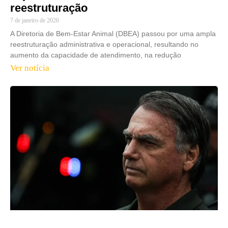
reestruturação
7 de janeiro de 2026
A Diretoria de Bem-Estar Animal (DBEA) passou por uma ampla
reestruturação administrativa e operacional, resultando no
aumento da capacidade de atendimento, na redução
Ver notícia