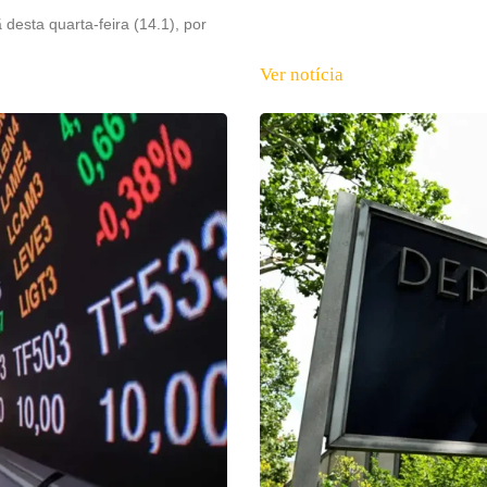
esta quarta-feira (14.1), por
Ver notícia