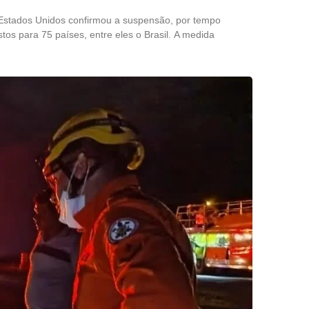
stados Unidos confirmou a suspensão, por tempo
tos para 75 países, entre eles o Brasil. A medida