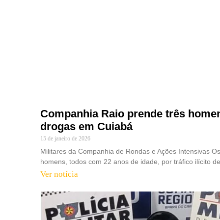
Companhia Raio prende três homens
drogas em Cuiabá
15 de janeiro de 2026
Militares da Companhia de Rondas e Ações Intensivas Os
homens, todos com 22 anos de idade, por tráfico ilícito d
Ver notícia