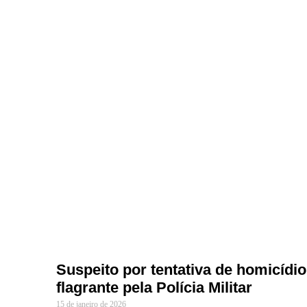
Suspeito por tentativa de homicídi
flagrante pela Polícia Militar
15 de janeiro de 2026