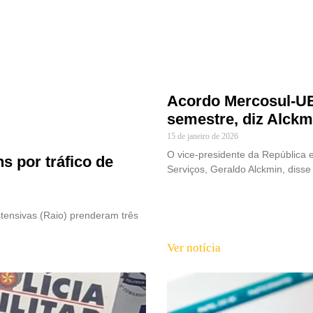
Acordo Mercosul-UE 
semestre, diz Alckm
15 de janeiro de 2026
O vice-presidente da República e
 por tráfico de
Serviços, Geraldo Alckmin, disse
tensivas (Raio) prenderam três
e
Ver notícia