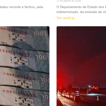
15 de janeiro de 2026
bateu recorde e fechou, pela
O Departamento de Estado dos E
indeterminado, da emissão de vis
Ver notícia