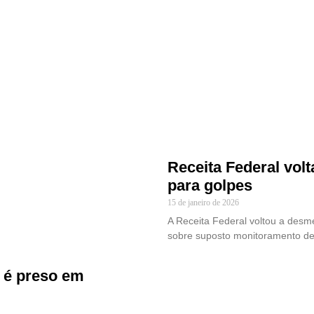
Receita Federal volt
para golpes
15 de janeiro de 2026
A Receita Federal voltou a desme
sobre suposto monitoramento de
o é preso em