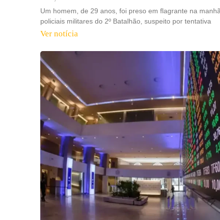
Um homem, de 29 anos, foi preso em flagrante na manhã d
policiais militares do 2º Batalhão, suspeito por tentativa
Ver notícia