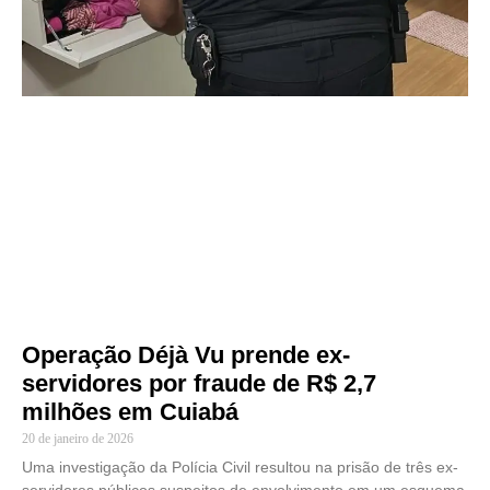
Operação Déjà Vu prende ex-
servidores por fraude de R$ 2,7
milhões em Cuiabá
20 de janeiro de 2026
Uma investigação da Polícia Civil resultou na prisão de três ex-
servidores públicos suspeitos de envolvimento em um esquema