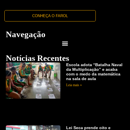
CONHEÇA O FAROL
Navegação
Notícias Recentes
Escola adota “Batalha Naval
da Multiplicação” e acaba
com o medo da matemática
na sala de aula
Leia mais »
Lei Seca prende oito e