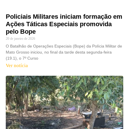
Policiais Militares iniciam formação em
Ações Táticas Especiais promovida
pelo Bope
20 de janeiro de 2026
O Batalhão de Operações Especiais (Bope) da Polícia Militar de
Mato Grosso iniciou, no final da tarde desta segunda-feira
(19.1), o 7º Curso
Ver notícia