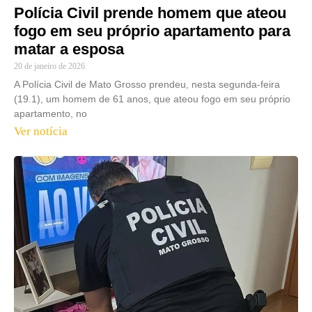
Polícia Civil prende homem que ateou
fogo em seu próprio apartamento para
matar a esposa
20 de janeiro de 2026
A Polícia Civil de Mato Grosso prendeu, nesta segunda-feira
(19.1), um homem de 61 anos, que ateou fogo em seu próprio
apartamento, no
Ver notícia