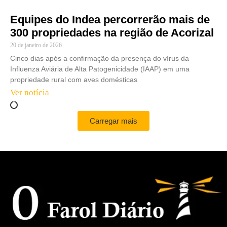
Equipes do Indea percorrerão mais de
300 propriedades na região de Acorizal
20 de janeiro de 2026
Cinco dias após a confirmação da presença do vírus da
Influenza Aviária de Alta Patogenicidade (IAAP) em uma
propriedade rural com aves domésticas
Ver notícia
Carregar mais