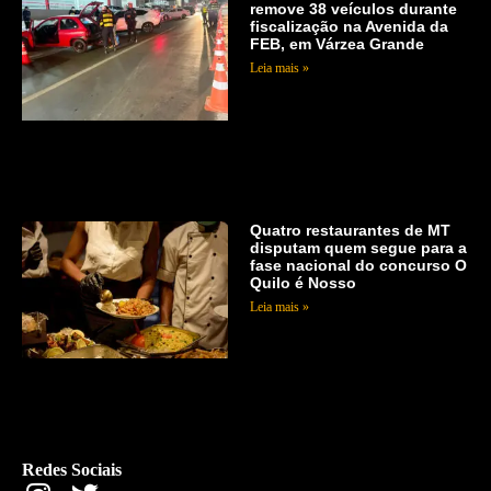
remove 38 veículos durante
fiscalização na Avenida da
FEB, em Várzea Grande
Leia mais »
Quatro restaurantes de MT
disputam quem segue para a
fase nacional do concurso O
Quilo é Nosso
Leia mais »
Redes Sociais