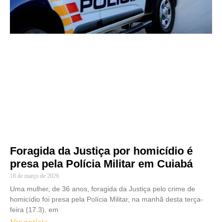
Foragida da Justiça por homicídio é
presa pela Polícia Militar em Cuiabá
18 de março de 2026
Uma mulher, de 36 anos, foragida da Justiça pelo crime de
homicídio foi presa pela Polícia Militar, na manhã desta terça-
feira (17.3), em