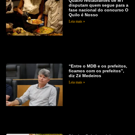
Quatro restaurantes de MT
disputam quem segue para a
fase nacional do concurso O
Quilo é Nosso
Leia mais »
“Entre o MDB e os prefeitos,
ficamos com os prefeitos”,
diz Zé Medeiros
Leia mais »