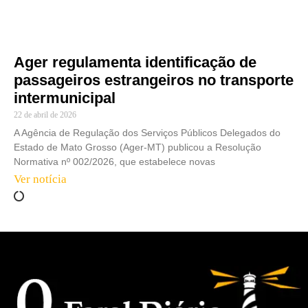
Ager regulamenta identificação de
passageiros estrangeiros no transporte
intermunicipal
22 de abril de 2026
A Agência de Regulação dos Serviços Públicos Delegados do
Estado de Mato Grosso (Ager-MT) publicou a Resolução
Normativa nº 002/2026, que estabelece novas
Ver notícia