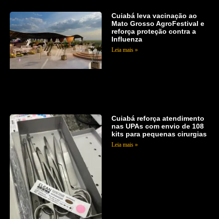
Cuiabá leva vacinação ao
Mato Grosso AgroFestival e
reforça proteção contra a
Influenza
Leia mais »
Cuiabá reforça atendimento
nas UPAs com envio de 108
kits para pequenas cirurgias
Leia mais »