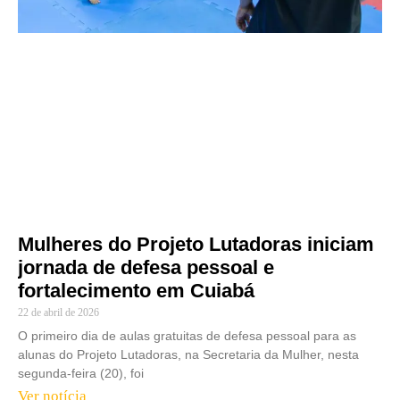
Mulheres do Projeto Lutadoras iniciam
jornada de defesa pessoal e
fortalecimento em Cuiabá
22 de abril de 2026
O primeiro dia de aulas gratuitas de defesa pessoal para as
alunas do Projeto Lutadoras, na Secretaria da Mulher, nesta
segunda-feira (20), foi
Ver notícia