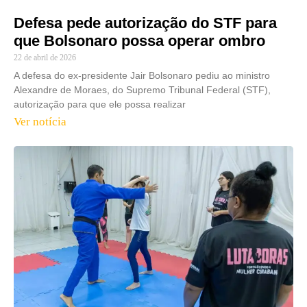
Defesa pede autorização do STF para
que Bolsonaro possa operar ombro
22 de abril de 2026
A defesa do ex-presidente Jair Bolsonaro pediu ao ministro
Alexandre de Moraes, do Supremo Tribunal Federal (STF),
autorização para que ele possa realizar
Ver notícia