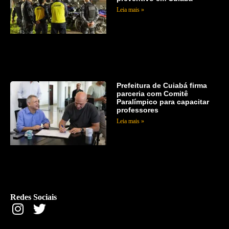
Leia mais »
Prefeitura de Cuiabá firma
parceria com Comitê
Paralímpico para capacitar
professores
Leia mais »
Redes Sociais