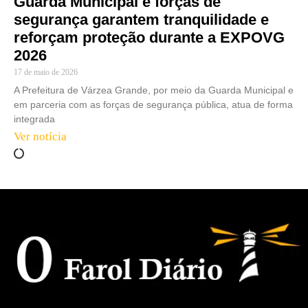
Guarda Municipal e forças de
segurança garantem tranquilidade e
reforçam proteção durante a EXPOVG
2026
17 de maio de 2026
A Prefeitura de Várzea Grande, por meio da Guarda Municipal e
em parceria com as forças de segurança pública, atua de forma
integrada
Ver notícia