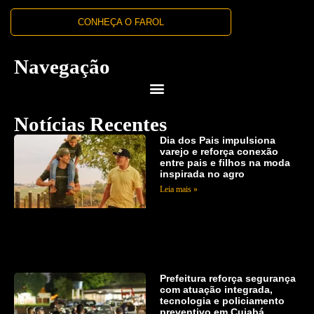
CONHEÇA O FAROL
Navegação
Notícias Recentes
Dia dos Pais impulsiona
varejo e reforça conexão
entre pais e filhos na moda
inspirada no agro
Leia mais »
Prefeitura reforça segurança
com atuação integrada,
tecnologia e policiamento
preventivo em Cuiabá