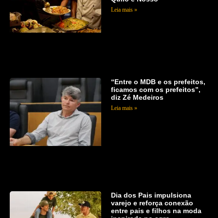
Leia mais »
“Entre o MDB e os prefeitos,
ficamos com os prefeitos”,
diz Zé Medeiros
Leia mais »
Dia dos Pais impulsiona
varejo e reforça conexão
entre pais e filhos na moda