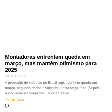
Montadoras enfrentam queda em
março, mas mantêm otimismo para
2025
8 de abril de 2025
A produção de veículos no Brasil registrou forte queda em
março, segundo dados divulgados nesta terça-feira (8) pela
Associação Nacional dos Fabricantes de
Ver notícia