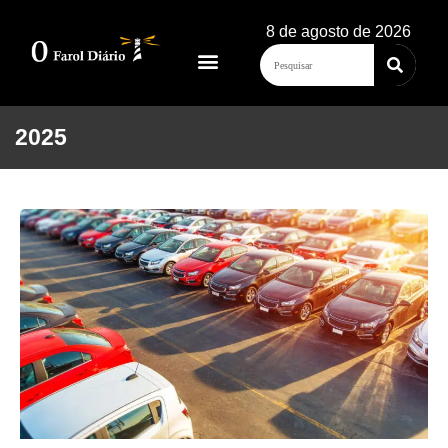
8 de agosto de 2026
2025