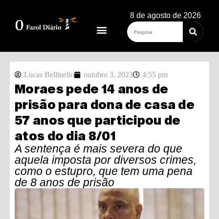
8 de agosto de 2026
Lucas Bellinello
outubro 3, 2023
4:55 pm
Moraes pede 14 anos de
prisão para dona de casa de
57 anos que participou de
atos do dia 8/01
A sentença é mais severa do que
aquela imposta por diversos crimes,
como o estupro, que tem uma pena
de 8 anos de prisão