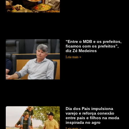
“Entre o MDB e os prefeitos,
ficamos com os prefeitos”,
diz Zé Medeiros
Leia mais »
Dia dos Pais impulsiona
varejo e reforça conexão
entre pais e filhos na moda
inspirada no agro
Leia mais »