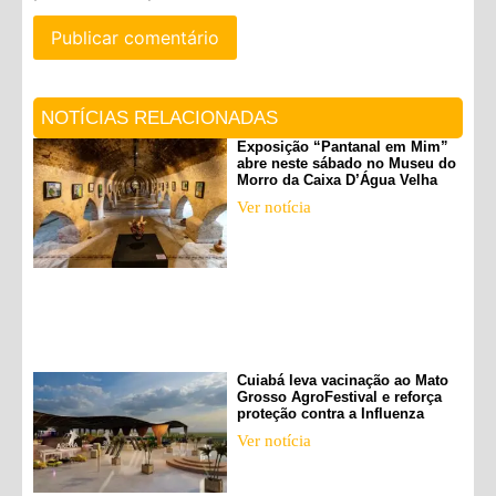
NOTÍCIAS RELACIONADAS
Exposição “Pantanal em Mim”
abre neste sábado no Museu do
Morro da Caixa D’Água Velha
Ver notícia
Cuiabá leva vacinação ao Mato
Grosso AgroFestival e reforça
proteção contra a Influenza
Ver notícia