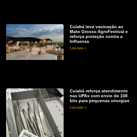
Cuiabá leva vacinação ao
Mato Grosso AgroFestival e
reforça proteção contra a
Influenza
Leia mais »
Cuiabá reforça atendimento
nas UPAs com envio de 108
kits para pequenas cirurgias
Leia mais »