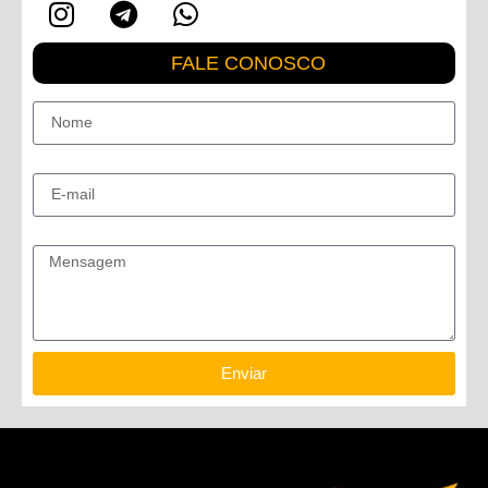
FALE CONOSCO
Nome
E-mail
Mensagem
Enviar