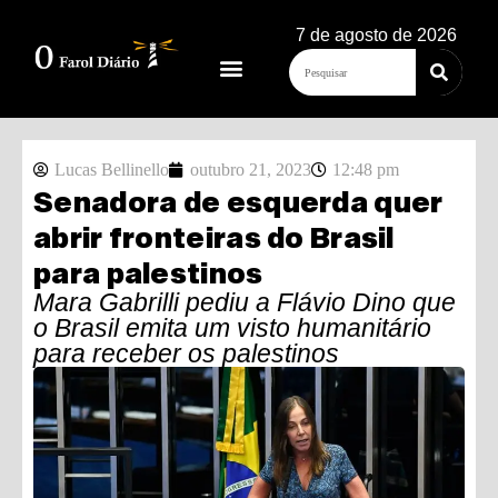
7 de agosto de 2026
Lucas Bellinello
outubro 21, 2023
12:48 pm
Senadora de esquerda quer
abrir fronteiras do Brasil
para palestinos
Mara Gabrilli pediu a Flávio Dino que
o Brasil emita um visto humanitário
para receber os palestinos