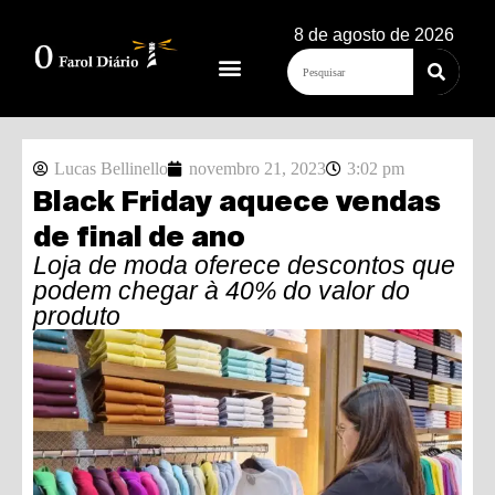
8 de agosto de 2026
Lucas Bellinello
novembro 21, 2023
3:02 pm
Black Friday aquece vendas
de final de ano
Loja de moda oferece descontos que
podem chegar à 40% do valor do
produto