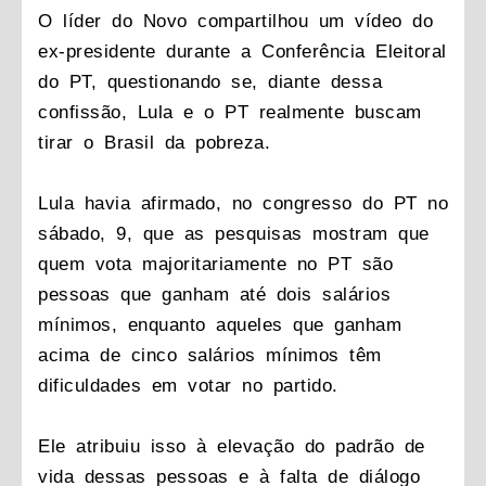
O líder do Novo compartilhou um vídeo do
ex-presidente durante a Conferência Eleitoral
do PT, questionando se, diante dessa
confissão, Lula e o PT realmente buscam
tirar o Brasil da pobreza.
Lula havia afirmado, no congresso do PT no
sábado, 9, que as pesquisas mostram que
quem vota majoritariamente no PT são
pessoas que ganham até dois salários
mínimos, enquanto aqueles que ganham
acima de cinco salários mínimos têm
dificuldades em votar no partido.
Ele atribuiu isso à elevação do padrão de
vida dessas pessoas e à falta de diálogo