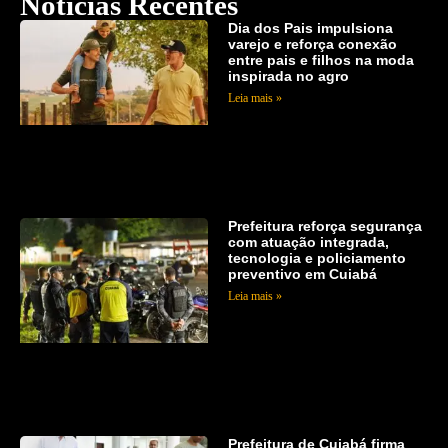
Notícias Recentes
Dia dos Pais impulsiona
varejo e reforça conexão
entre pais e filhos na moda
inspirada no agro
Leia mais »
Prefeitura reforça segurança
com atuação integrada,
tecnologia e policiamento
preventivo em Cuiabá
Leia mais »
Prefeitura de Cuiabá firma