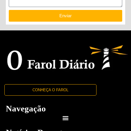
Enviar
CONHEÇA O FAROL
Navegação