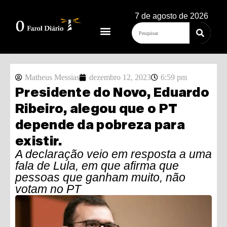
7 de agosto de 2026
Matheus Messias
dezembro 12, 2023
6:59 pm
Presidente do Novo, Eduardo
Ribeiro, alegou que o PT
depende da pobreza para
existir.
A declaração veio em resposta a uma
fala de Lula, em que afirma que
pessoas que ganham muito, não
votam no PT