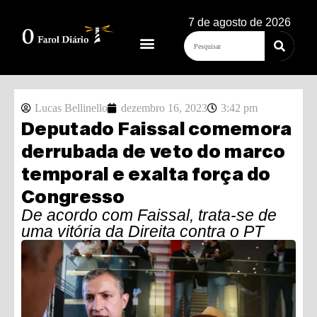
7 de agosto de 2026
Lucas Bellinello
dezembro 16, 2023
3:42 pm
Deputado Faissal comemora
derrubada de veto do marco
temporal e exalta força do
Congresso
De acordo com Faissal, trata-se de
uma vitória da Direita contra o PT