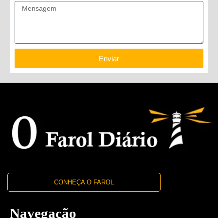
Enviar
CONHEÇA O FAROL
Navegação