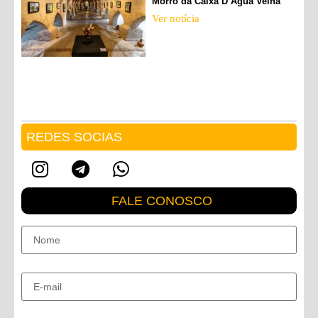
Morro da Caixa D’Água Velha
Ver notícia
REDES SOCIAS
FALE CONOSCO
Nome
E-mail
Mensagem