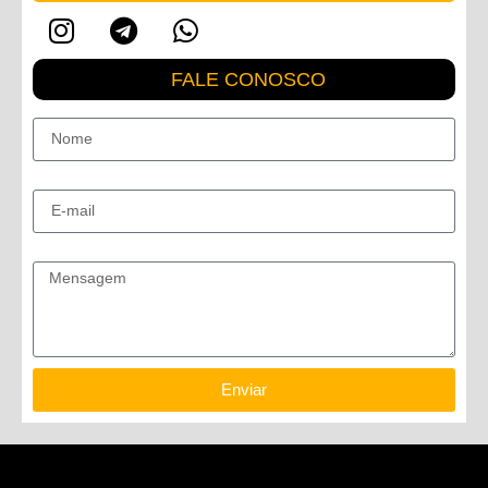
FALE CONOSCO
Nome
E-mail
Mensagem
Enviar