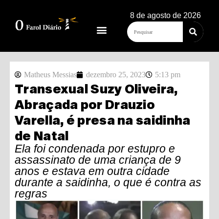
8 de agosto de 2026
Matheus Messias
dezembro 25, 2023
5:13 pm
Transexual Suzy Oliveira,
Abraçada por Drauzio
Varella, é presa na saidinha
de Natal
Ela foi condenada por estupro e
assassinato de uma criança de 9
anos e estava em outra cidade
durante a saidinha, o que é contra as
regras