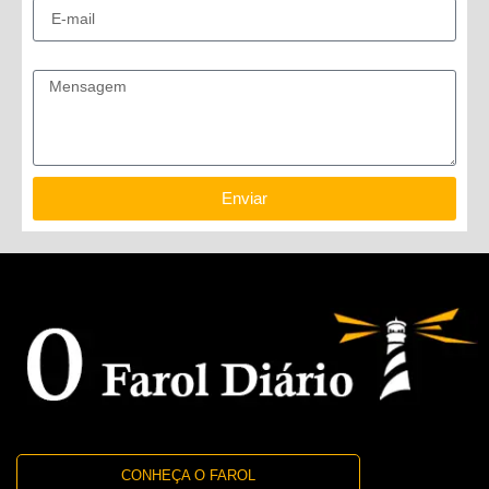
Mensagem
Enviar
CONHEÇA O FAROL