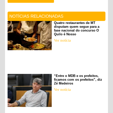
NOTÍCIAS RELACIONADAS
Quatro restaurantes de MT
disputam quem segue para a
fase nacional do concurso O
Quilo é Nosso
Ver notícia
“Entre o MDB e os prefeitos,
ficamos com os prefeitos”, diz
Zé Medeiros
Ver notícia