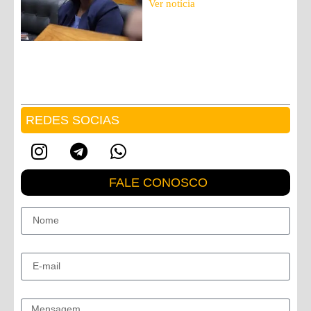
Ver notícia
REDES SOCIAS
FALE CONOSCO
Nome
E-mail
Mensagem