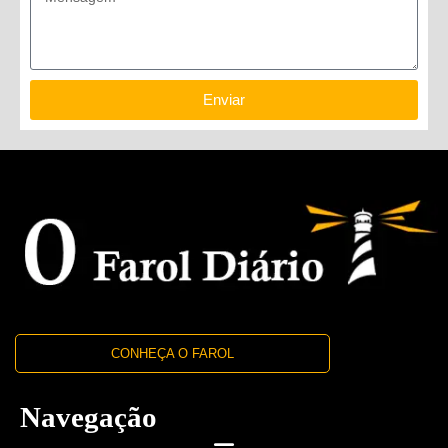
Enviar
CONHEÇA O FAROL
Navegação