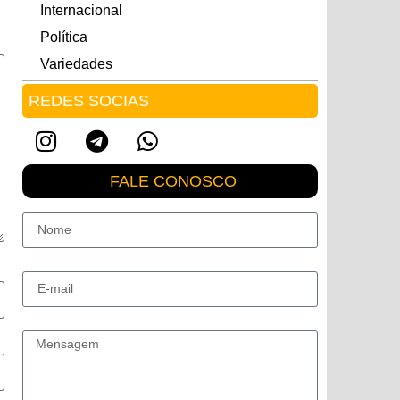
Internacional
Política
Variedades
REDES SOCIAS
FALE CONOSCO
Nome
E-mail
Mensagem