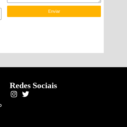
Enviar
Redes Sociais
O