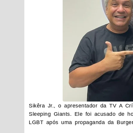
Sikêra Jr., o apresentador da TV A Cr
Sleeping Giants. Ele foi acusado de 
LGBT após uma propaganda da Burger