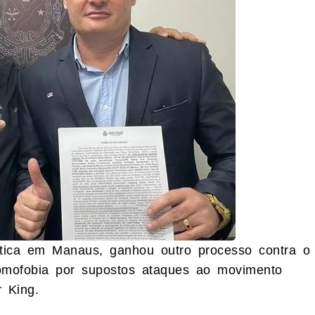
ítica em Manaus, ganhou outro processo contra o
homofobia por supostos ataques ao movimento
 King.