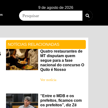
9 de agosto de 2026
es
NOTÍCIAS RELACIONADAS
s
Quatro restaurantes de
MT disputam quem
segue para a fase
nacional do concurso O
Quilo é Nosso
Ver notícia
“Entre o MDB e os
prefeitos, ficamos com
os prefeitos”, diz Zé