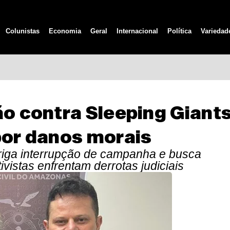
Colunistas
Economia
Geral
Internacional
Política
Variedad
ão contra Sleeping Giant
por danos morais
riga interrupção de campanha e busca
ivistas enfrentam derrotas judiciais