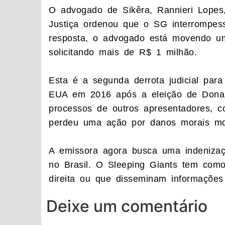
O advogado de Sikêra, Rannieri Lopes
Justiça ordenou que o SG interrompes
resposta, o advogado está movendo um
solicitando mais de R$ 1 milhão.
Esta é a segunda derrota judicial para
EUA em 2016 após a eleição de Donal
processos de outros apresentadores,
perdeu uma ação por danos morais mo
A emissora agora busca uma indenizaçã
no Brasil. O Sleeping Giants tem como
direita ou que disseminam informações 
Deixe um comentário