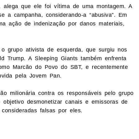
, alega que ele foi vítima de uma montagem. A
se a campanha, considerando-a “abusiva”. Em
a ação de indenização por danos materiais,
 o grupo ativista de esquerda, que surgiu nos
d Trump. A Sleeping Giants também enfrenta
 como Marcão do Povo do SBT, e recentemente
vida pela Jovem Pan.
o milionária contra os responsáveis pelo grupo
 objetivo desmonetizar canais e emissoras de
consideradas falsas por eles.