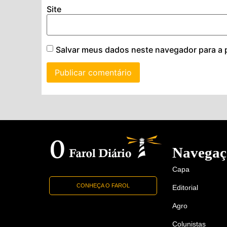
Site
Salvar meus dados neste navegador para a 
Navegaç
Capa
CONHEÇA O FAROL
Editorial
Agro
Colunistas