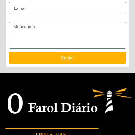
Mensagem
Enviar
CONHEÇA O FAROL