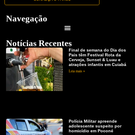
Navegação
Notícias Recentes
Final de semana do Dia dos
Pais têm Festival Rota da
Cerveja, Sunset & Luau e
atrações infantis em Cuiabá
Leia mais »
Polícia Militar apreende
adolescente suspeito por
homicídio em Poconé