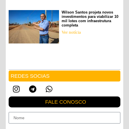
Wilson Santos projeta novos
investimentos para viabilizar 10
mil lotes com infraestrutura
completa
Ver notícia
REDES SOCIAS
FALE CONOSCO
Nome
E-mail