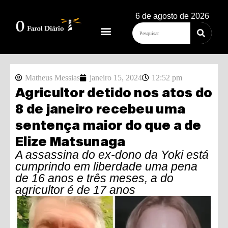
6 de agosto de 2026
Matheus Messias
janeiro 15, 2024
12:52 pm
Agricultor detido nos atos do
8 de janeiro recebeu uma
sentença maior do que a de
Elize Matsunaga
A assassina do ex-dono da Yoki está
cumprindo em liberdade uma pena
de 16 anos e três meses, a do
agricultor é de 17 anos