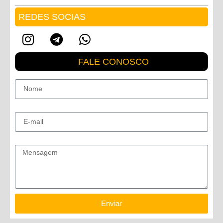
REDES SOCIAS
FALE CONOSCO
Nome
E-mail
Mensagem
Enviar