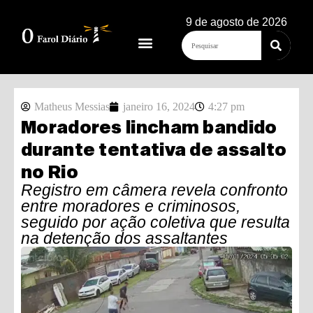
9 de agosto de 2026
Matheus Messias
janeiro 16, 2024
4:27 pm
Moradores lincham bandido
durante tentativa de assalto
no Rio
Registro em câmera revela confronto
entre moradores e criminosos,
seguido por ação coletiva que resulta
na detenção dos assaltantes