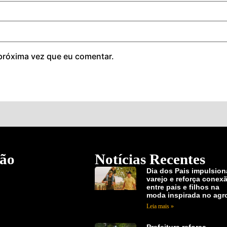
próxima vez que eu comentar.
ão
Notícias Recentes
Dia dos Pais impulsion
varejo e reforça conex
entre pais e filhos na
moda inspirada no agr
Leia mais »
Prefeitura reforça