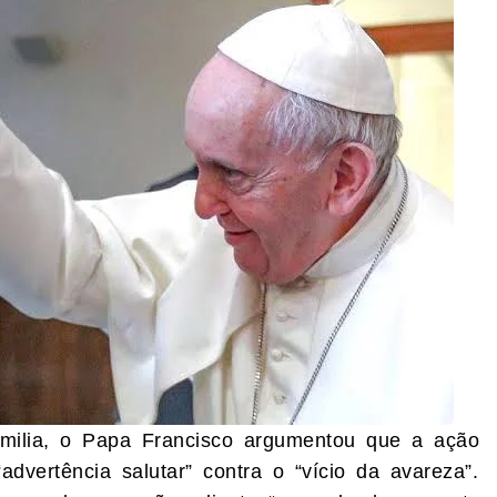
homilia, o Papa Francisco argumentou que a ação
dvertência salutar” contra o “vício da avareza”.