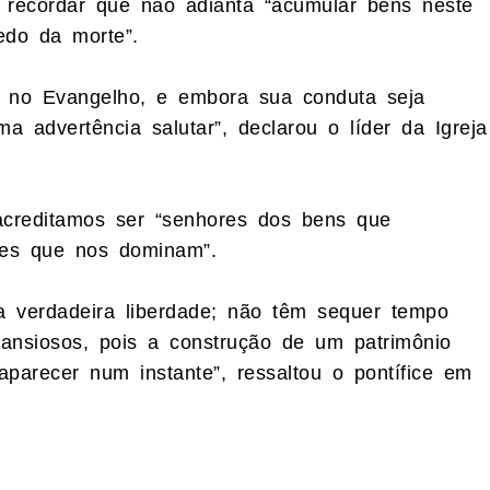
 recordar que não adianta “acumular bens neste
edo da morte”.
es no Evangelho, e embora sua conduta seja
 advertência salutar”, declarou o líder da Igreja
acreditamos ser “senhores dos bens que
les que nos dominam”.
a verdadeira liberdade; não têm sequer tempo
ansiosos, pois a construção de um patrimônio
arecer num instante”, ressaltou o pontífice em