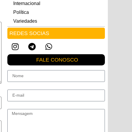
Internacional
Política
Variedades
REDES SOCIAS
FALE CONOSCO
Nome
E-mail
Mensagem