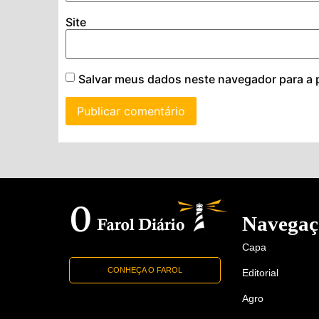
Site
Salvar meus dados neste navegador para a 
Navegaç
Capa
CONHEÇA O FAROL
Editorial
Agro