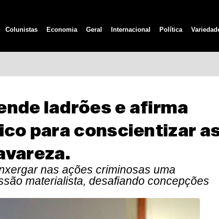
Colunistas
Economia
Geral
Internacional
Política
Variedad
ende ladrões e afirma
ico para conscientizar a
avareza.
enxergar nas ações criminosas uma
essão materialista, desafiando concepções