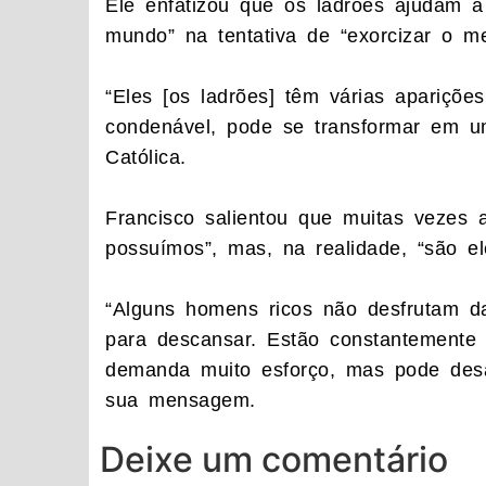
Ele enfatizou que os ladrões ajudam a
mundo” na tentativa de “exorcizar o m
“Eles [os ladrões] têm várias apariçõ
condenável, pode se transformar em uma
Católica.
Francisco salientou que muitas vezes 
possuímos”, mas, na realidade, “são e
“Alguns homens ricos não desfrutam d
para descansar. Estão constantemente 
demanda muito esforço, mas pode desap
sua mensagem.
Deixe um comentário