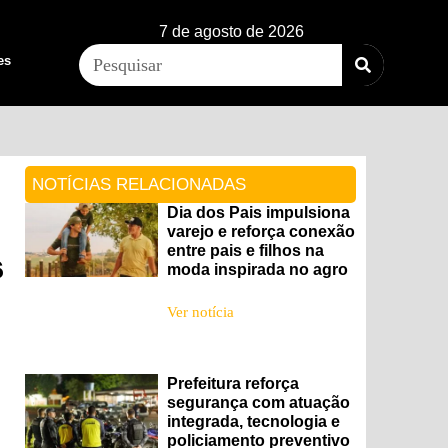
7 de agosto de 2026
es
NOTÍCIAS RELACIONADAS
Dia dos Pais impulsiona
varejo e reforça conexão
entre pais e filhos na
s
moda inspirada no agro
Ver notícia
Prefeitura reforça
segurança com atuação
integrada, tecnologia e
policiamento preventivo