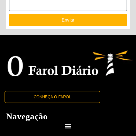
Enviar
CONHEÇA O FAROL
Navegação