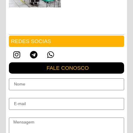
REDES SOCIAS
FALE CONOSCO
Nome
E-mail
Mensagem