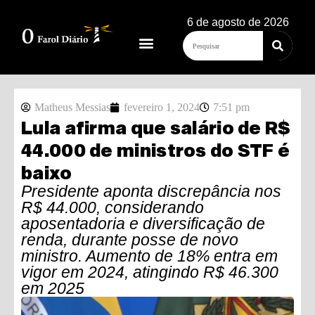
6 de agosto de 2026
Matheus Messias
fevereiro 1, 2024
7:51 pm
Lula afirma que salário de R$
44.000 de ministros do STF é
baixo
Presidente aponta discrepância nos
R$ 44.000, considerando
aposentadoria e diversificação de
renda, durante posse de novo
ministro. Aumento de 18% entra em
vigor em 2024, atingindo R$ 46.300
em 2025