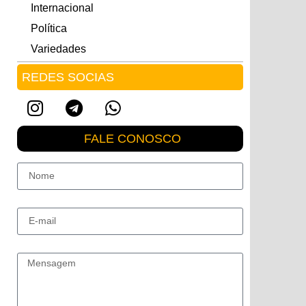
Internacional
Política
Variedades
REDES SOCIAS
FALE CONOSCO
Nome
E-mail
Mensagem