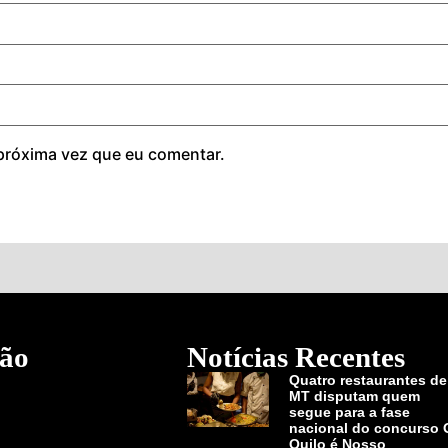
próxima vez que eu comentar.
ão
Notícias Recentes
Quatro restaurantes de
MT disputam quem
segue para a fase
nacional do concurso 
Quilo é Nosso