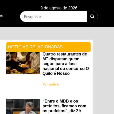
9 de agosto de 2026
es
NOTÍCIAS RELACIONADAS
Quatro restaurantes de
MT disputam quem
segue para a fase
nacional do concurso O
Quilo é Nosso
Ver notícia
“Entre o MDB e os
prefeitos, ficamos com
os prefeitos”, diz Zé