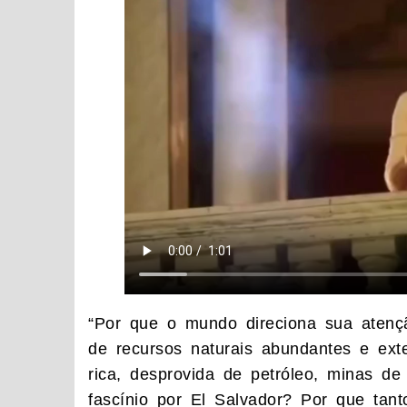
“Por que o mundo direciona sua atenç
de recursos naturais abundantes e exte
rica, desprovida de petróleo, minas d
fascínio por El Salvador? Por que tan