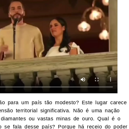
ão para um país tão modesto? Este lugar carece
nsão territorial significativa. Não é uma nação
e diamantes ou vastas minas de ouro. Qual é o
to se fala desse país? Porque há receio do poder