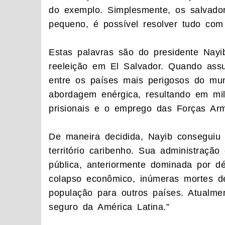
do exemplo. Simplesmente, os salva
pequeno, é possível resolver tudo com
Estas palavras são do presidente Nayi
reeleição em El Salvador. Quando ass
entre os países mais perigosos do mu
abordagem enérgica, resultando em mil
prisionais e o emprego das Forças Arm
De maneira decidida, Nayib conseguiu 
território caribenho. Sua administraçã
pública, anteriormente dominada por d
colapso econômico, inúmeras mortes de
população para outros países. Atualme
seguro da América Latina.”