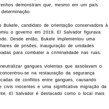
dorenhos demonstram que, mesmo em um país
 determinação.
b Bukele, candidato de orientação conservadora à
umiu o governo em 2019, El Salvador figurava
ndo. Desde então, Bukele implementou uma
hares de prisões, inauguração de unidades
adas para combater a criminalidade nas ruas.
neutralizar gangues violentas que assolavam o
o concentrou-se na restauração da segurança
écadas de conflitos entre gangues, causando
 civis inocentes e uma significativa migração da
nte, El Salvador é destacado como o local mais