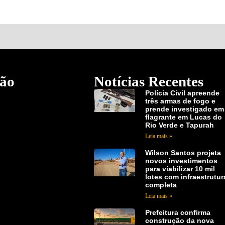
ão
Notícias Recentes
Polícia Civil apreende
três armas de fogo e
prende investigado em
flagrante em Lucas do
Rio Verde e Tapurah
Leia mais »
Wilson Santos projeta
novos investimentos
para viabilizar 10 mil
lotes com infraestrutur
completa
Leia mais »
Prefeitura confirma
construção da nova