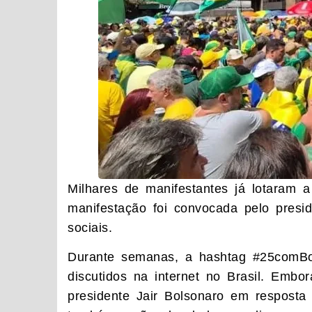
Milhares de manifestantes já lotaram a
manifestação foi convocada pelo presi
sociais.
Durante semanas, a hashtag #25comBol
discutidos na internet no Brasil. Emb
presidente Jair Bolsonaro em resposta