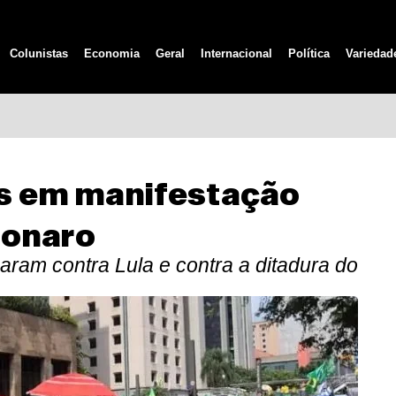
Colunistas
Economia
Geral
Internacional
Política
Variedad
as em manifestação
sonaro
ram contra Lula e contra a ditadura do