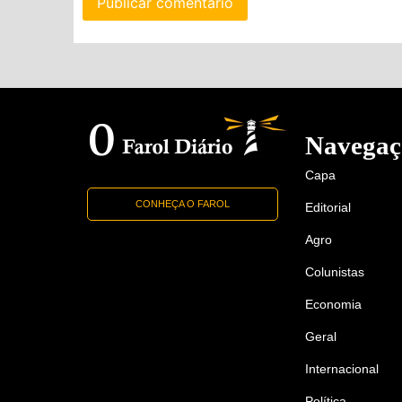
Navegaç
Capa
CONHEÇA O FAROL
Editorial
Agro
Colunistas
Economia
Geral
Internacional
Política