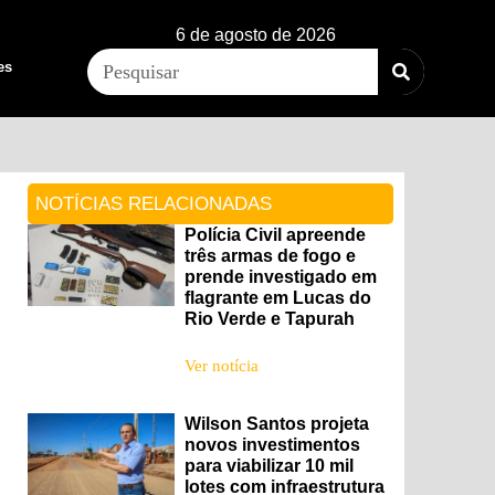
6 de agosto de 2026
es
NOTÍCIAS RELACIONADAS
Polícia Civil apreende
três armas de fogo e
prende investigado em
flagrante em Lucas do
Rio Verde e Tapurah
Ver notícia
Wilson Santos projeta
novos investimentos
para viabilizar 10 mil
lotes com infraestrutura