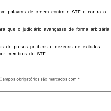
com palavras de ordem contra o STF e contra o
ara que o judiciário avançasse de forma arbitrária
as de presos políticos e dezenas de exilados
 por membros do STF.
Campos obrigatórios são marcados com
*