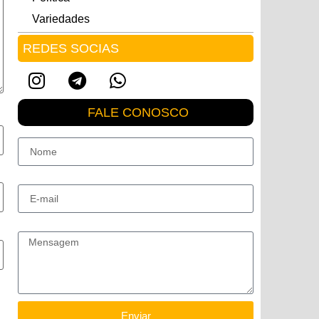
Variedades
REDES SOCIAS
FALE CONOSCO
Nome
E-mail
Mensagem
Enviar