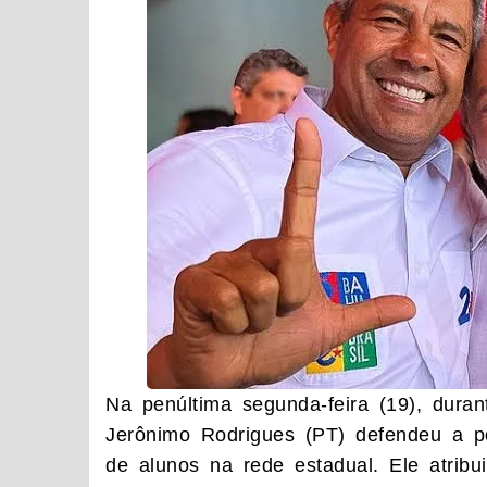
Na penúltima segunda-feira (19), dur
Jerônimo Rodrigues (PT) defendeu a 
de alunos na rede estadual. Ele atribu