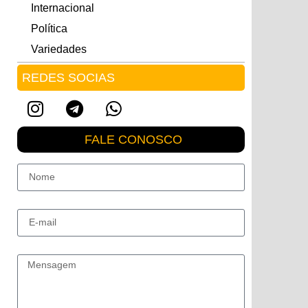
Internacional
Política
Variedades
REDES SOCIAS
FALE CONOSCO
Nome
E-mail
Mensagem