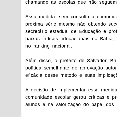
chamando as escolas que não seguem es
Essa medida, sem consulta à comunida
próxima série mesmo não obtendo suces
secretário estadual de Educação e prof
baixos índices educacionais na Bahia,
no ranking nacional.
Além disso, o prefeito de Salvador, B
política semelhante de aprovação auto
eficácia desse método e suas implicaç
A decisão de implementar essa medid
comunidade escolar gerou críticas e 
alunos e na valorização do papel dos 