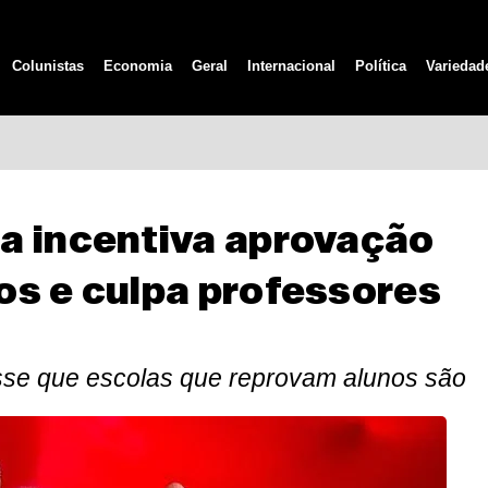
Colunistas
Economia
Geral
Internacional
Política
Variedad
a incentiva aprovação
os e culpa professores
sse que escolas que reprovam alunos são