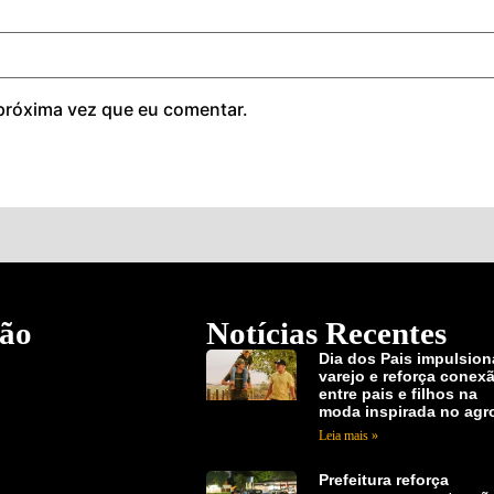
próxima vez que eu comentar.
ão
Notícias Recentes
Dia dos Pais impulsion
varejo e reforça conex
entre pais e filhos na
moda inspirada no agr
Leia mais »
Prefeitura reforça