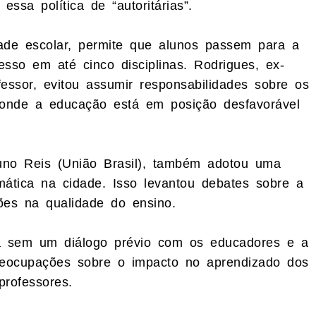
sa política de “autoritárias”.
de escolar, permite que alunos passem para a
so em até cinco disciplinas. Rodrigues, ex-
essor, evitou assumir responsabilidades sobre os
 onde a educação está em posição desfavorável
runo Reis (União Brasil), também adotou uma
mática na cidade. Isso levantou debates sobre a
ões na qualidade do ensino.
a sem um diálogo prévio com os educadores e a
preocupações sobre o impacto no aprendizado dos
professores.