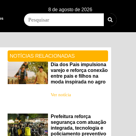
8 de agosto de 2026
es
NOTÍCIAS RELACIONADAS
Dia dos Pais impulsiona
varejo e reforça conexão
entre pais e filhos na
moda inspirada no agro
Ver notícia
Prefeitura reforça
segurança com atuação
integrada, tecnologia e
policiamento preventivo