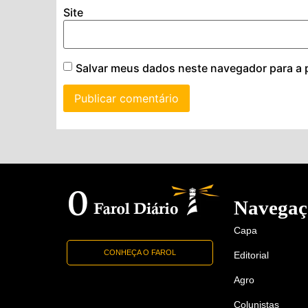
Site
Salvar meus dados neste navegador para a 
Navegaç
Capa
CONHEÇA O FAROL
Editorial
Agro
Colunistas