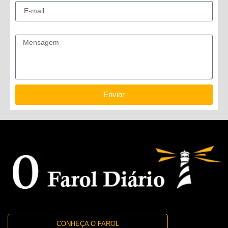
Mensagem
Enviar
CONHEÇA O FAROL