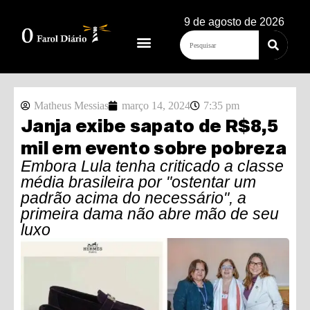
9 de agosto de 2026
Matheus Messias
março 14, 2024
7:35 pm
Janja exibe sapato de R$8,5
mil em evento sobre pobreza
Embora Lula tenha criticado a classe
média brasileira por "ostentar um
padrão acima do necessário", a
primeira dama não abre mão de seu
luxo