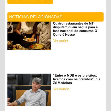
NOTÍCIAS RELACIONADAS
Quatro restaurantes de MT
disputam quem segue para a
fase nacional do concurso O
Quilo é Nosso
Ver notícia
“Entre o MDB e os prefeitos,
ficamos com os prefeitos”, diz
Zé Medeiros
Ver notícia