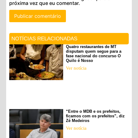
próxima vez que eu comentar.
NOTÍCIAS RELACIONADAS
Quatro restaurantes de MT
disputam quem segue para a
fase nacional do concurso O
Quilo é Nosso
Ver notícia
“Entre o MDB e os prefeitos,
ficamos com os prefeitos”, diz
Zé Medeiros
Ver notícia