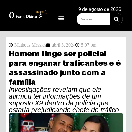
9 de agosto de 2026
Matheus Messias
abril 3, 2024
5:07 pm
Homem finge ser policial
para enganar traficantes e é
assassinado junto com a
família
Investigações revelam que ele
afirmou ter informações de um
suposto X9 dentro da polícia que
estaria prejudicando chefe do tráfico