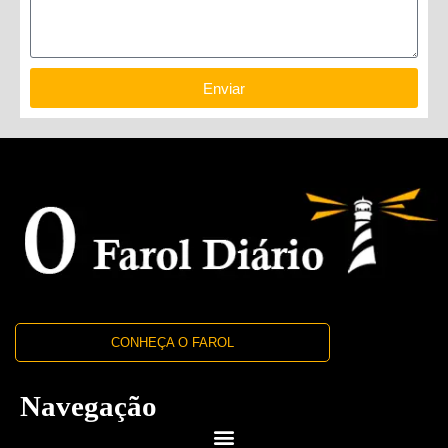
Enviar
CONHEÇA O FAROL
Navegação