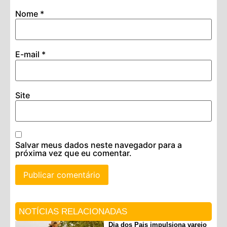
Nome
*
E-mail
*
Site
Salvar meus dados neste navegador para a
próxima vez que eu comentar.
NOTÍCIAS RELACIONADAS
Dia dos Pais impulsiona varejo