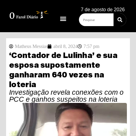
7 de agosto de 2026
Matheus Messias
abril 8, 2024
7:57 pm
‘Contador de Lulinha’ e sua
esposa supostamente
ganharam 640 vezes na
loteria
Investigação revela conexões com o
PCC e ganhos suspeitos na loteria