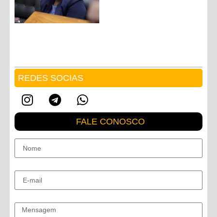
REDES SOCIAS
FALE CONOSCO
Nome
E-mail
Mensagem