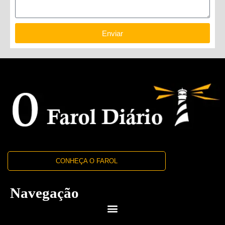
Enviar
CONHEÇA O FAROL
Navegação