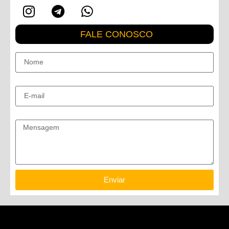
FALE CONOSCO
Nome
E-mail
Mensagem
Enviar