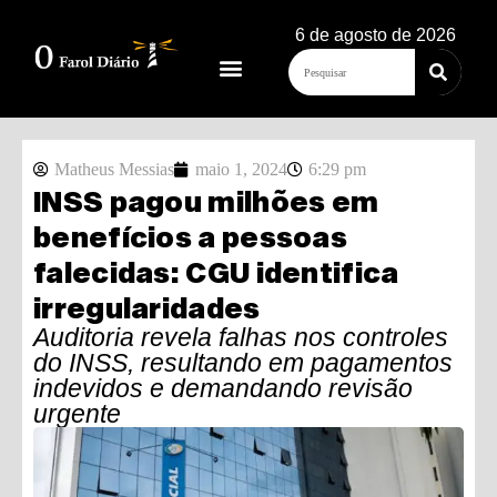
6 de agosto de 2026
Matheus Messias
maio 1, 2024
6:29 pm
INSS pagou milhões em
benefícios a pessoas
falecidas: CGU identifica
irregularidades
Auditoria revela falhas nos controles
do INSS, resultando em pagamentos
indevidos e demandando revisão
urgente