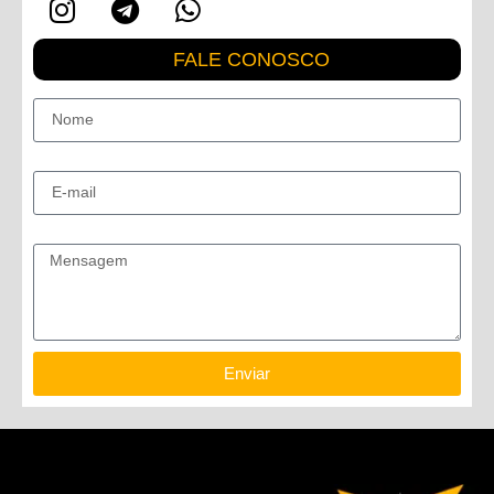
FALE CONOSCO
Nome
E-mail
Mensagem
Enviar