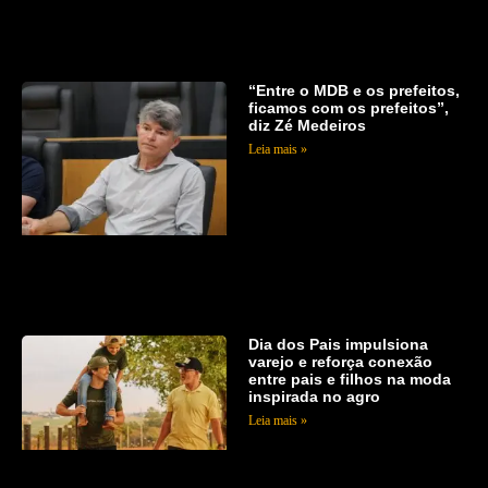
“Entre o MDB e os prefeitos,
ficamos com os prefeitos”,
diz Zé Medeiros
Leia mais »
Dia dos Pais impulsiona
varejo e reforça conexão
entre pais e filhos na moda
inspirada no agro
Leia mais »