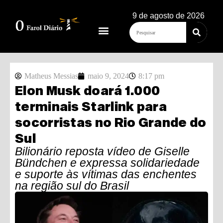
9 de agosto de 2026
Matheus Messias
maio 9, 2024
8:17 pm
Elon Musk doará 1.000
terminais Starlink para
socorristas no Rio Grande do
Sul
Bilionário reposta vídeo de Giselle
Bündchen e expressa solidariedade
e suporte às vítimas das enchentes
na região sul do Brasil