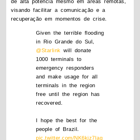
de alta potência mesmo em áreas remotas,
visando facilitar a comunicação e a
recuperação em momentos de crise.
Given the terrible flooding
in Rio Grande do Sul,
@Starlink
will donate
1000 terminals to
emergency responders
and make usage for all
terminals in the region
free until the region has
recovered.
I hope the best for the
people of Brazil.
pic.twitter.com/NK6kjz7Iag