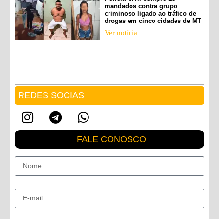
mandados contra grupo
criminoso ligado ao tráfico de
drogas em cinco cidades de MT
Ver notícia
REDES SOCIAS
FALE CONOSCO
Nome
E-mail
Mensagem