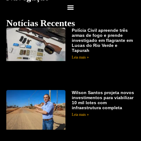
Notícias Recentes
Polícia Civil apreende três
armas de fogo e prende
investigado em flagrante em
Lucas do Rio Verde e
Tapurah
Leia mais »
Wilson Santos projeta novos
investimentos para viabilizar
10 mil lotes com
infraestrutura completa
Leia mais »