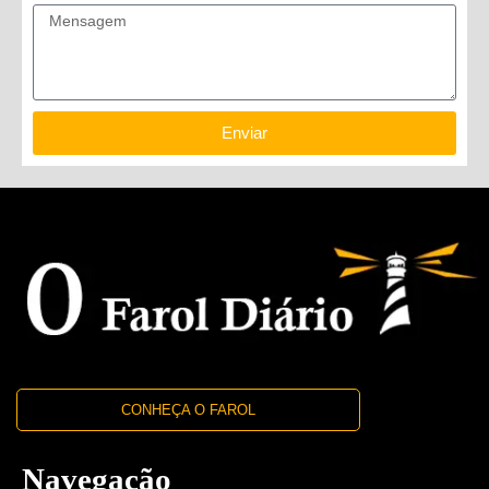
Enviar
CONHEÇA O FAROL
Navegação