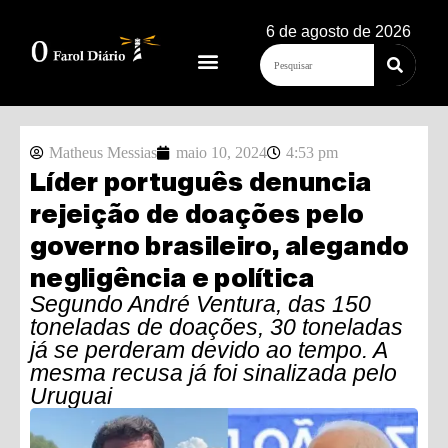
6 de agosto de 2026
Matheus Messias
maio 10, 2024
4:53 pm
Líder português denuncia
rejeição de doações pelo
governo brasileiro, alegando
negligência e política
Segundo André Ventura, das 150
toneladas de doações, 30 toneladas
já se perderam devido ao tempo. A
mesma recusa já foi sinalizada pelo
Uruguai