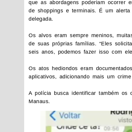
que as abordagens poderiam ocorrer em
de shoppings e terminais. É um alerta
delegada.
Os alvos eram sempre meninos, muitas
de suas próprias famílias. “Eles solic
seis anos, podemos fazer isso com ele
Os atos hediondos eram documentados
aplicativos, adicionando mais um crime
A polícia busca identificar também os 
Manaus.