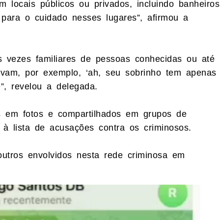
 locais públicos ou privados, incluindo banheiros
 para o cuidado nesses lugares”, afirmou a
 vezes familiares de pessoas conhecidas ou até
itavam, por exemplo, ‘ah, seu sobrinho tem apenas
”, revelou a delegada.
 em fotos e compartilhados em grupos de
 à lista de acusações contra os criminosos.
outros envolvidos nesta rede criminosa em