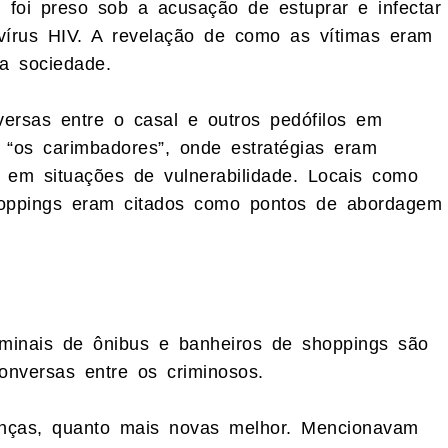
 foi preso sob a acusação de estuprar e infectar
vírus HIV. A revelação de como as vítimas eram
a sociedade.
versas entre o casal e outros pedófilos em
 “os carimbadores”, onde estratégias eram
 em situações de vulnerabilidade. Locais como
hoppings eram citados como pontos de abordagem
minais de ônibus e banheiros de shoppings são
nversas entre os criminosos.
ianças, quanto mais novas melhor. Mencionavam