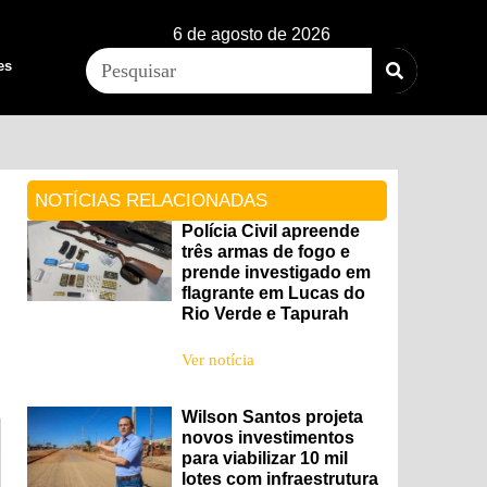
6 de agosto de 2026
es
NOTÍCIAS RELACIONADAS
Polícia Civil apreende
três armas de fogo e
prende investigado em
flagrante em Lucas do
Rio Verde e Tapurah
Ver notícia
Wilson Santos projeta
novos investimentos
para viabilizar 10 mil
lotes com infraestrutura