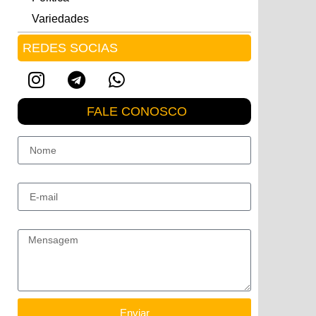
Variedades
REDES SOCIAS
FALE CONOSCO
Nome
E-mail
Mensagem
Enviar