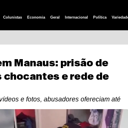
Colunistas
Economia
Geral
Internacional
Política
Variedad
em Manaus: prisão de
ts chocantes e rede de
vídeos e fotos, abusadores ofereciam até