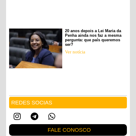
20 anos depois a Lei Maria da
Penha ainda nos faz a mesma
pergunta: que país queremos
ser?
Ver notícia
REDES SOCIAS
FALE CONOSCO