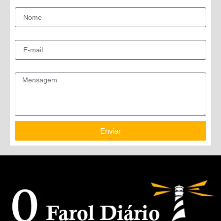
Nome
E-mail
Mensagem
Enviar