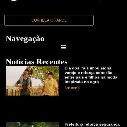
CONHEÇA O FAROL
Navegação
Notícias Recentes
Dia dos Pais impulsiona
varejo e reforça conexão
entre pais e filhos na moda
inspirada no agro
Leia mais »
Prefeitura reforça segurança