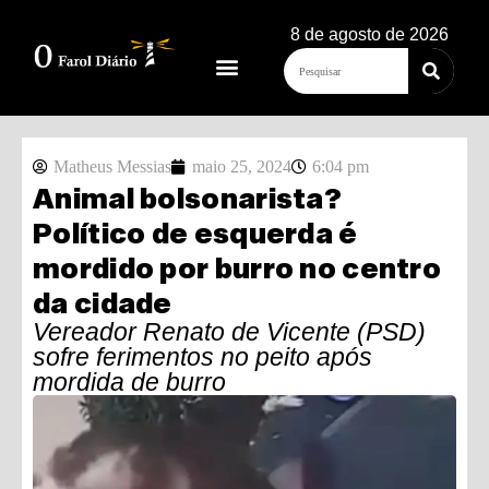
8 de agosto de 2026
Matheus Messias
maio 25, 2024
6:04 pm
Animal bolsonarista?
Político de esquerda é
mordido por burro no centro
da cidade
Vereador Renato de Vicente (PSD)
sofre ferimentos no peito após
mordida de burro