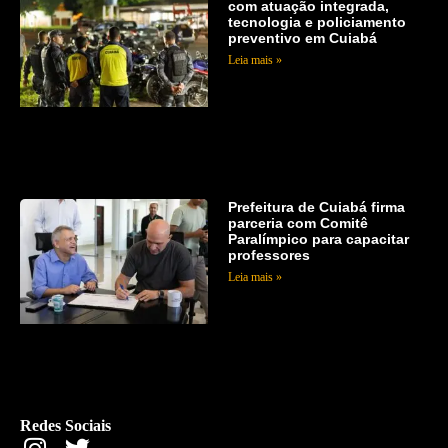
com atuação integrada,
tecnologia e policiamento
preventivo em Cuiabá
Leia mais »
Prefeitura de Cuiabá firma
parceria com Comitê
Paralímpico para capacitar
professores
Leia mais »
Redes Sociais