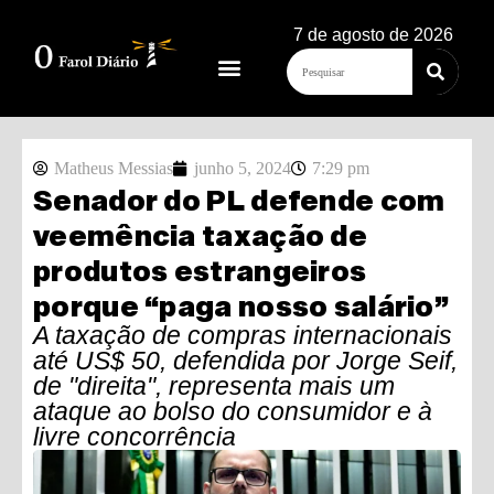
7 de agosto de 2026
Matheus Messias
junho 5, 2024
7:29 pm
Senador do PL defende com
veemência taxação de
produtos estrangeiros
porque “paga nosso salário”
A taxação de compras internacionais
até US$ 50, defendida por Jorge Seif,
de "direita", representa mais um
ataque ao bolso do consumidor e à
livre concorrência