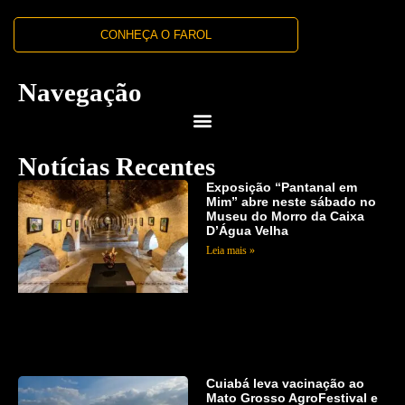
CONHEÇA O FAROL
Navegação
Notícias Recentes
Exposição “Pantanal em
Mim” abre neste sábado no
Museu do Morro da Caixa
D’Água Velha
Leia mais »
Cuiabá leva vacinação ao
Mato Grosso AgroFestival e