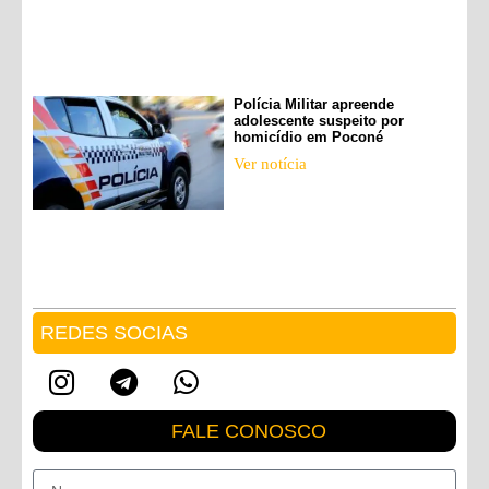
Polícia Militar apreende
adolescente suspeito por
homicídio em Poconé
Ver notícia
REDES SOCIAS
FALE CONOSCO
Nome