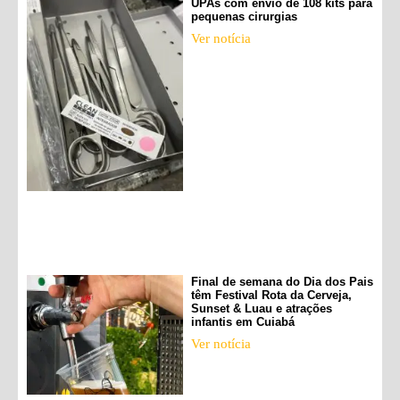
UPAs com envio de 108 kits para
pequenas cirurgias
Ver notícia
Final de semana do Dia dos Pais
têm Festival Rota da Cerveja,
Sunset & Luau e atrações
infantis em Cuiabá
Ver notícia