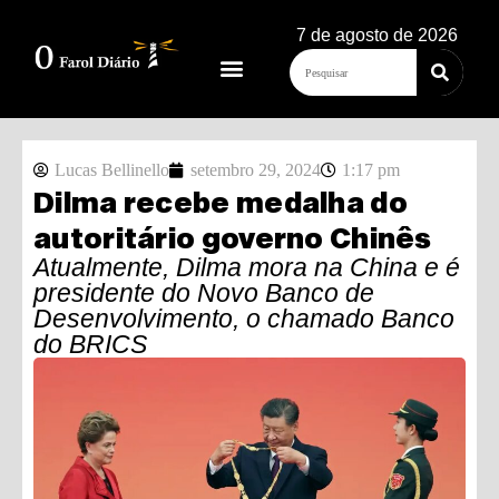
7 de agosto de 2026
Lucas Bellinello
setembro 29, 2024
1:17 pm
Dilma recebe medalha do
autoritário governo Chinês
Atualmente, Dilma mora na China e é
presidente do Novo Banco de
Desenvolvimento, o chamado Banco
do BRICS