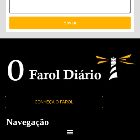
Enviar
CONHEÇA O FAROL
Navegação