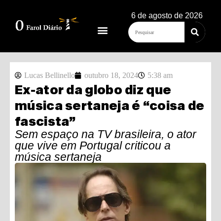
6 de agosto de 2026
Lucas Bellinello
outubro 18, 2024
5:38 am
Ex-ator da globo diz que
música sertaneja é “coisa de
fascista”
Sem espaço na TV brasileira, o ator
que vive em Portugal criticou a
música sertaneja