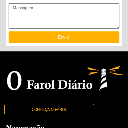
Mensagem
Enviar
CONHEÇA O FAROL
Navegação