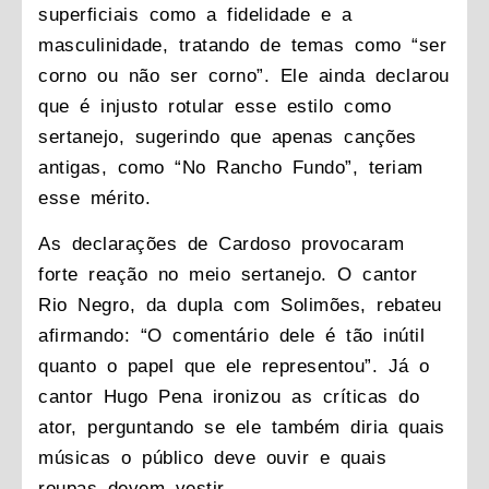
superficiais como a fidelidade e a
masculinidade, tratando de temas como “ser
corno ou não ser corno”. Ele ainda declarou
que é injusto rotular esse estilo como
sertanejo, sugerindo que apenas canções
antigas, como “No Rancho Fundo”, teriam
esse mérito.
As declarações de Cardoso provocaram
forte reação no meio sertanejo. O cantor
Rio Negro, da dupla com Solimões, rebateu
afirmando: “O comentário dele é tão inútil
quanto o papel que ele representou”. Já o
cantor Hugo Pena ironizou as críticas do
ator, perguntando se ele também diria quais
músicas o público deve ouvir e quais
roupas devem vestir.