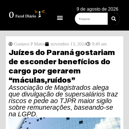
9 de agosto de 2026
Gustavo P Matos
novembro 13, 2024
9:49 am
Juízes do Paraná gostariam
de esconder benefícios do
cargo por gerarem
“máculas,ruídos”
Associação de Magistrados alega
que divulgação de supersalários traz
riscos e pede ao TJPR maior sigilo
sobre remunerações, baseando-se
na LGPD.