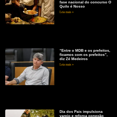
fase nacional do concurso O
Quilo é Nosso
Leia mais »
“Entre o MDB e os prefeitos,
ficamos com os prefeitos”,
diz Zé Medeiros
Leia mais »
Dia dos Pais impulsiona
varejo e reforça conexão