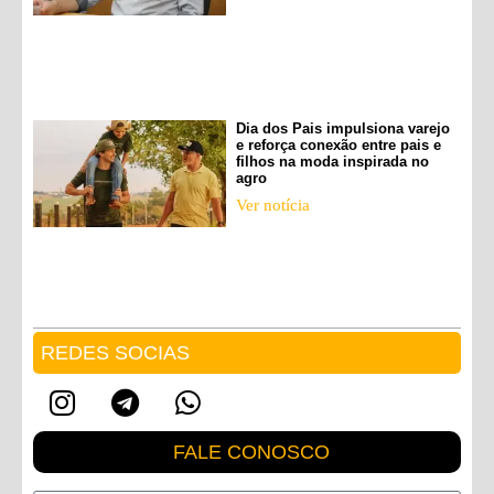
Dia dos Pais impulsiona varejo
e reforça conexão entre pais e
filhos na moda inspirada no
agro
Ver notícia
REDES SOCIAS
FALE CONOSCO
Nome