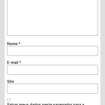
Nome
*
E-mail
*
Site
Salvar meus dados neste navegador para a