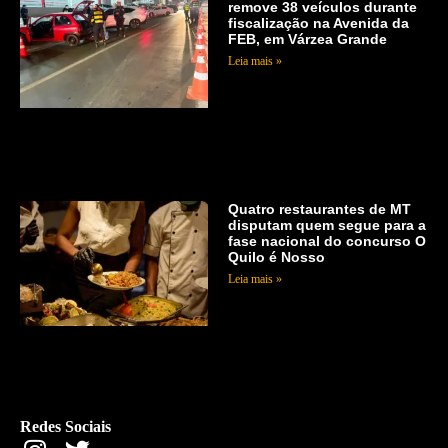
remove 38 veículos durante
fiscalização na Avenida da
FEB, em Várzea Grande
Leia mais »
Quatro restaurantes de MT
disputam quem segue para a
fase nacional do concurso O
Quilo é Nosso
Leia mais »
Redes Sociais