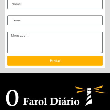
E-mail
Mensagem
Enviar