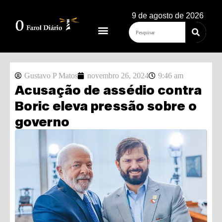
9 de agosto de 2026
Gustavo P Matos
novembro 26, 2024
9:46 am
Acusação de assédio contra
Boric eleva pressão sobre o
governo