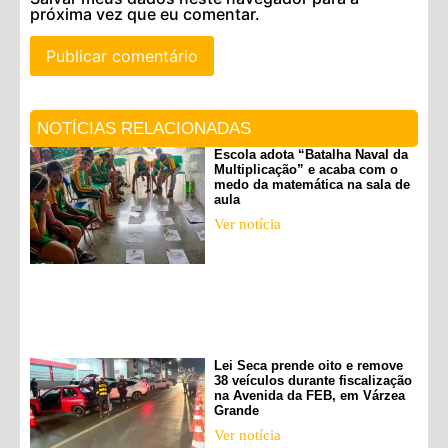
próxima vez que eu comentar.
NOTÍCIAS RELACIONADAS
Escola adota “Batalha Naval da
Multiplicação” e acaba com o
medo da matemática na sala de
aula
Ver notícia
Lei Seca prende oito e remove
38 veículos durante fiscalização
na Avenida da FEB, em Várzea
Grande
Ver notícia