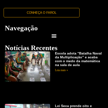
CONHEÇA O FAROL
Navegação
Notícias Recentes
Escola adota “Batalha Naval
da Multiplicação” e acaba
com o medo da matemática
na sala de aula
Leia mais »
Lei Seca prende oito e