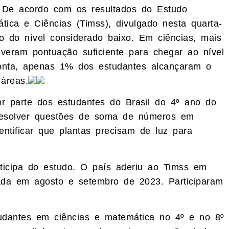
 De acordo com os resultados do Estudo
tica e Ciências (Timss), divulgado nesta quarta-
xo do nível considerado baixo. Em ciências, mais
veram pontuação suficiente para chegar ao nível
ponta, apenas 1% dos estudantes alcançaram o
áreas.
or parte dos estudantes do Brasil do 4º ano do
resolver questões de soma de números em
ntificar que plantas precisam de luz para
rticipa do estudo. O país aderiu ao Timss em
izada em agosto e setembro de 2023. Participaram
dantes em ciências e matemática no 4º e no 8º