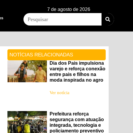
7 de agosto de 2026
es
NOTÍCIAS RELACIONADAS
Dia dos Pais impulsiona
varejo e reforça conexão
entre pais e filhos na
moda inspirada no agro
Ver notícia
Prefeitura reforça
segurança com atuação
integrada, tecnologia e
policiamento preventivo