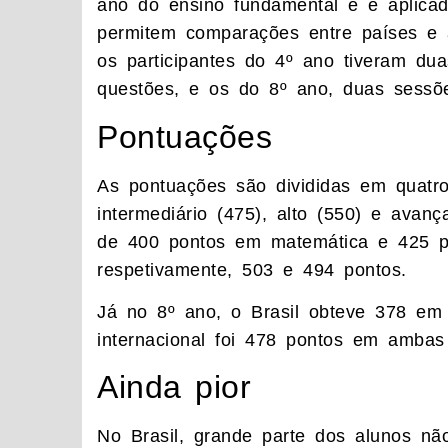
ano do ensino fundamental e é aplica
permitem comparações entre países e 
os participantes do 4º ano tiveram du
questões, e os do 8º ano, duas sessõ
Pontuações
As pontuações são divididas em quatro 
intermediário (475), alto (550) e avan
de 400 pontos em matemática e 425 pon
respetivamente, 503 e 494 pontos.
Já no 8º ano, o Brasil obteve 378 em
internacional foi 478 pontos em ambas
Ainda pior
No Brasil, grande parte dos alunos nã