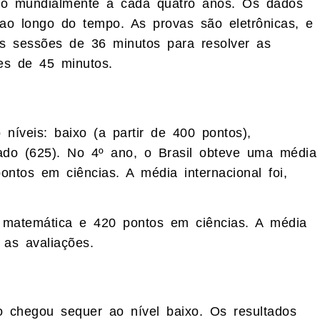
do mundialmente a cada quatro anos. Os dados
ao longo do tempo. As provas são eletrônicas, e
as sessões de 36 minutos para resolver as
es de 45 minutos.
níveis: baixo (a partir de 400 pontos),
çado (625). No 4º ano, o Brasil obteve uma média
tos em ciências. A média internacional foi,
 matemática e 420 pontos em ciências. A média
 as avaliações.
o chegou sequer ao nível baixo. Os resultados