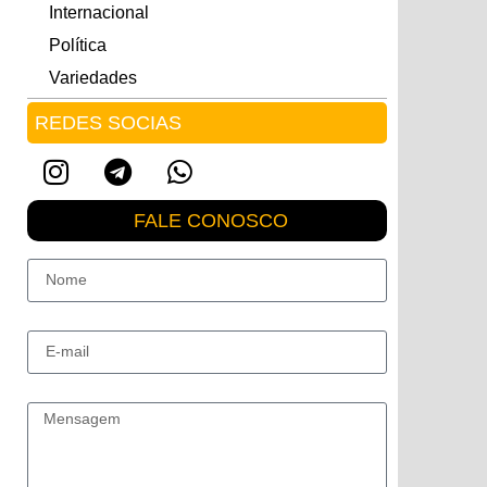
Internacional
Política
Variedades
REDES SOCIAS
FALE CONOSCO
Nome
E-mail
Mensagem