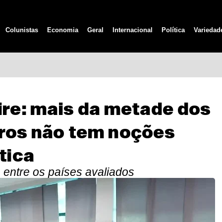
Colunistas
Economia
Geral
Internacional
Política
Variedad
ire: mais da metade dos
iros não tem noções
tica
 entre os países avaliados