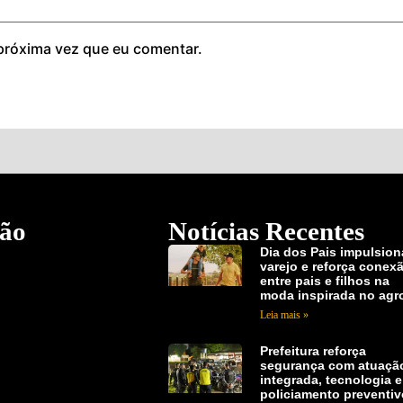
próxima vez que eu comentar.
ão
Notícias Recentes
Dia dos Pais impulsion
varejo e reforça conex
entre pais e filhos na
moda inspirada no agr
Leia mais »
Prefeitura reforça
segurança com atuaçã
integrada, tecnologia e
policiamento preventi