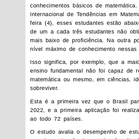
conhecimentos básicos de matemática.
Internacional de Tendências em Matemá
feira (4), esses estudantes estão abai
de um a cada três estudantes não obti
mais baixo de proficiência. Na outra 
nível máximo de conhecimento nessas 
Isso significa, por exemplo, que a mai
ensino fundamental não foi capaz de 
matemática ou mesmo, em ciências, ide
sobreviver.
Esta é a primeira vez que o Brasil pa
2022, e a primeira aplicação foi real
ao todo 72 países.
O estudo avalia o desempenho de estu