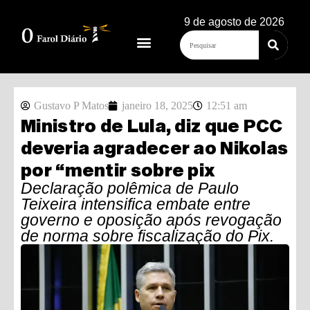
9 de agosto de 2026
Gustavo P Matos
janeiro 18, 2025
12:51 am
Ministro de Lula, diz que PCC
deveria agradecer ao Nikolas
por “mentir sobre pix
Declaração polêmica de Paulo
Teixeira intensifica embate entre
governo e oposição após revogação
de norma sobre fiscalização do Pix.