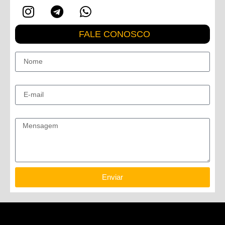
FALE CONOSCO
Nome
E-mail
Mensagem
Enviar