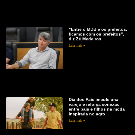
“Entre o MDB e os prefeitos,
ficamos com os prefeitos”,
diz Zé Medeiros
Leia mais »
Dia dos Pais impulsiona
varejo e reforça conexão
entre pais e filhos na moda
inspirada no agro
Leia mais »