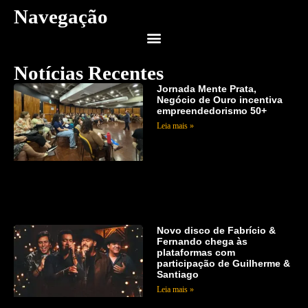
Navegação
Notícias Recentes
Jornada Mente Prata,
Negócio de Ouro incentiva
empreendedorismo 50+
Leia mais »
Novo disco de Fabrício &
Fernando chega às
plataformas com
participação de Guilherme &
Santiago
Leia mais »