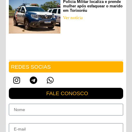
Polícia Militar localiza e prende
mulher após esfaquear o marido
em Torixoréu
Ver notícia
REDES SOCIAS
FALE CONOSCO
Nome
E-mail