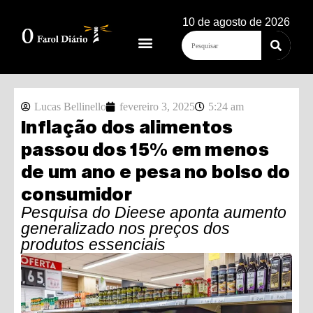
10 de agosto de 2026
Lucas Bellinello
fevereiro 3, 2025
5:24 am
Inflação dos alimentos
passou dos 15% em menos
de um ano e pesa no bolso do
consumidor
Pesquisa do Dieese aponta aumento
generalizado nos preços dos
produtos essenciais