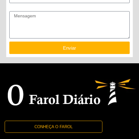
Mensagem
Enviar
CONHEÇA O FAROL