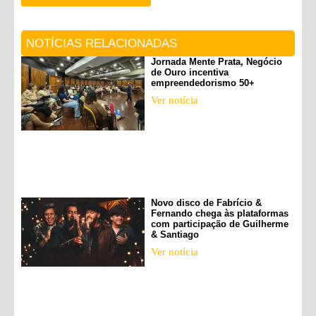
NOTÍCIAS RELACIONADAS
Jornada Mente Prata, Negócio
de Ouro incentiva
empreendedorismo 50+
Ver notícia
Novo disco de Fabrício &
Fernando chega às plataformas
com participação de Guilherme
& Santiago
Ver notícia