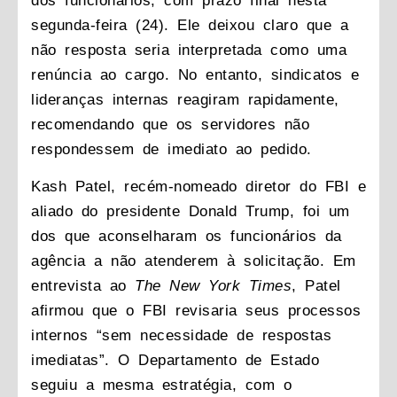
dos funcionários, com prazo final nesta
segunda-feira (24). Ele deixou claro que a
não resposta seria interpretada como uma
renúncia ao cargo. No entanto, sindicatos e
lideranças internas reagiram rapidamente,
recomendando que os servidores não
respondessem de imediato ao pedido.
Kash Patel, recém-nomeado diretor do FBI e
aliado do presidente Donald Trump, foi um
dos que aconselharam os funcionários da
agência a não atenderem à solicitação. Em
entrevista ao
The New York Times
, Patel
afirmou que o FBI revisaria seus processos
internos
“sem necessidade de respostas
imediatas”
. O Departamento de Estado
seguiu a mesma estratégia, com o