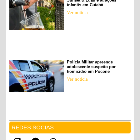
Sunset & Luau e atrações
infantis em Cuiabá
Ver notícia
Polícia Militar apreende
adolescente suspeito por
homicídio em Poconé
Ver notícia
REDES SOCIAS