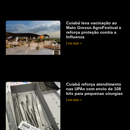
Cuiabá leva vacinação ao
Mato Grosso AgroFestival e
reforça proteção contra a
Influenza
Leia mais »
Cuiabá reforça atendimento
nas UPAs com envio de 108
kits para pequenas cirurgias
Leia mais »