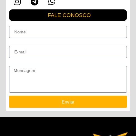
FALE CONOSCO
Nome
E-mail
Mensagem
Enviar