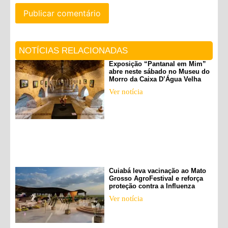
NOTÍCIAS RELACIONADAS
Exposição “Pantanal em Mim”
abre neste sábado no Museu do
Morro da Caixa D’Água Velha
Ver notícia
Cuiabá leva vacinação ao Mato
Grosso AgroFestival e reforça
proteção contra a Influenza
Ver notícia