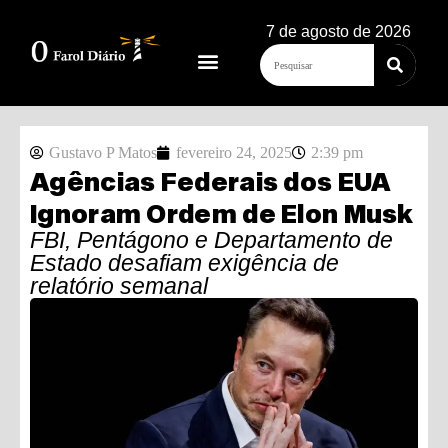
7 de agosto de 2026
Gustavo P Matos
fevereiro 24, 2025
2:39 pm
Agências Federais dos EUA
Ignoram Ordem de Elon Musk
FBI, Pentágono e Departamento de
Estado desafiam exigência de
relatório semanal