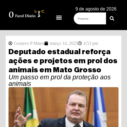
9 de agosto de 2026
Gustavo P Matos
março 14, 2025
4:53 pm
Deputado estadual reforça
ações e projetos em prol dos
animais em Mato Grosso
Um passo em prol da proteção aos
animais