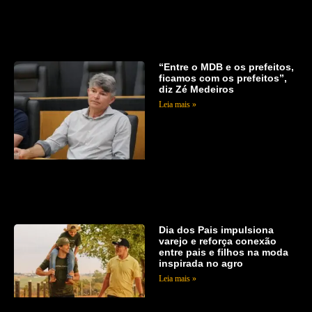
“Entre o MDB e os prefeitos,
ficamos com os prefeitos”,
diz Zé Medeiros
Leia mais »
Dia dos Pais impulsiona
varejo e reforça conexão
entre pais e filhos na moda
inspirada no agro
Leia mais »