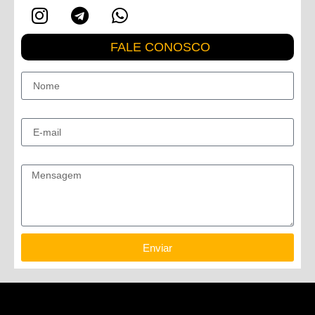
FALE CONOSCO
Nome
E-mail
Mensagem
Enviar