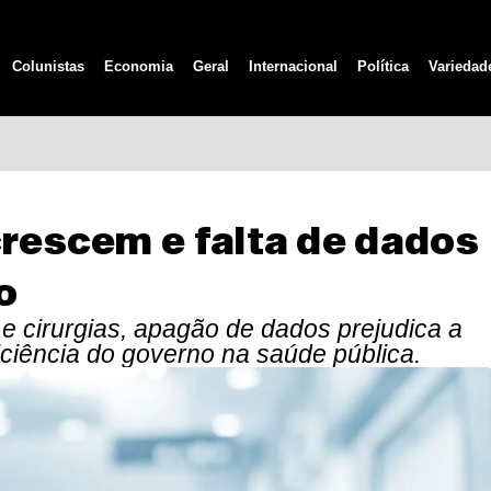
Colunistas
Economia
Geral
Internacional
Política
Variedad
crescem e falta de dados
o
 e cirurgias, apagão de dados prejudica a
ciência do governo na saúde pública.