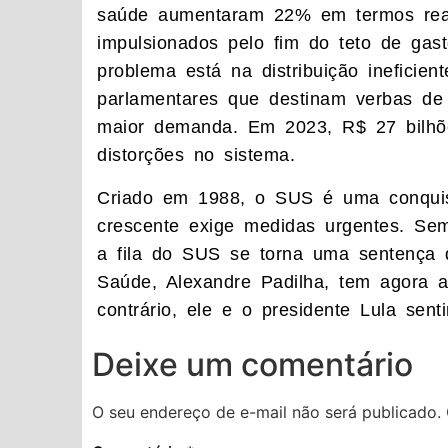
saúde aumentaram 22% em termos reai
impulsionados pelo fim do teto de gast
problema está na distribuição ineficie
parlamentares que destinam verbas de 
maior demanda. Em 2023, R$ 27 bilhõ
distorções no sistema.
Criado em 1988, o SUS é uma conquist
crescente exige medidas urgentes. Se
a fila do SUS se torna uma sentença d
Saúde, Alexandre Padilha, tem agora a
contrário, ele e o presidente Lula sen
Deixe um comentário
O seu endereço de e-mail não será publicado.