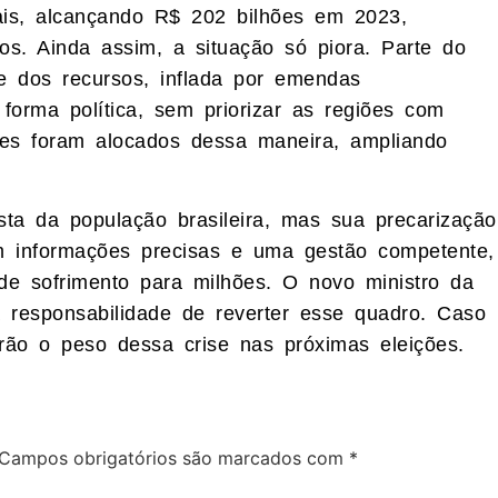
s, alcançando R$ 202 bilhões em 2023,
os. Ainda assim, a situação só piora. Parte do
nte dos recursos, inflada por emendas
forma política, sem priorizar as regiões com
es foram alocados dessa maneira, ampliando
a da população brasileira, mas sua precarização
m informações precisas e uma gestão competente,
e sofrimento para milhões. O novo ministro da
 responsabilidade de reverter esse quadro. Caso
tirão o peso dessa crise nas próximas eleições.
Campos obrigatórios são marcados com
*