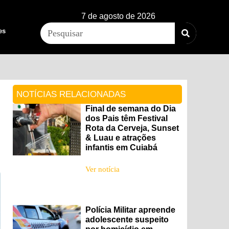
7 de agosto de 2026
es
NOTÍCIAS RELACIONADAS
Final de semana do Dia
dos Pais têm Festival
Rota da Cerveja, Sunset
& Luau e atrações
infantis em Cuiabá
Ver notícia
Polícia Militar apreende
adolescente suspeito