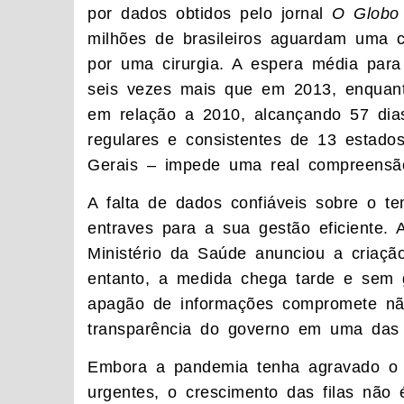
por dados obtidos pelo jornal
O Globo
milhões de brasileiros aguardam uma c
por uma cirurgia. A espera média para
seis vezes mais que em 2013, enquanto
em relação a 2010, alcançando 57 dias
regulares e consistentes de 13 estado
Gerais – impede uma real compreensã
A falta de dados confiáveis sobre o
entraves para a sua gestão eficiente.
Ministério da Saúde anunciou a criaç
entanto, a medida chega tarde e sem g
apagão de informações compromete n
transparência do governo em uma das 
Embora a pandemia tenha agravado o 
urgentes, o crescimento das filas não