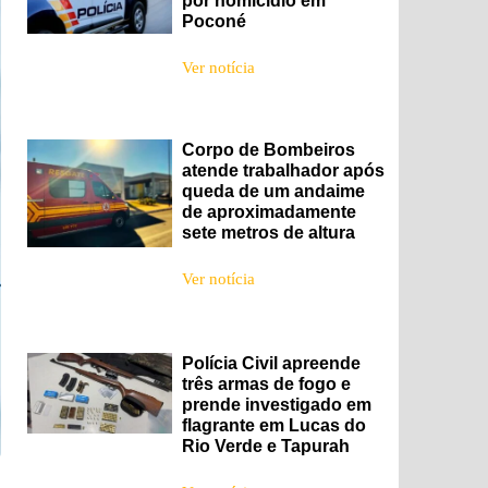
por homicídio em
Poconé
Ver notícia
Corpo de Bombeiros
atende trabalhador após
queda de um andaime
de aproximadamente
sete metros de altura
Ver notícia
Polícia Civil apreende
três armas de fogo e
prende investigado em
flagrante em Lucas do
Rio Verde e Tapurah