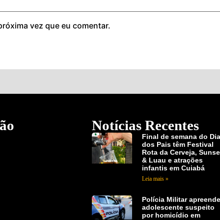
próxima vez que eu comentar.
ão
Notícias Recentes
Final de semana do Di
dos Pais têm Festival
Rota da Cerveja, Sunse
& Luau e atrações
infantis em Cuiabá
Leia mais »
Polícia Militar apreend
adolescente suspeito
por homicídio em