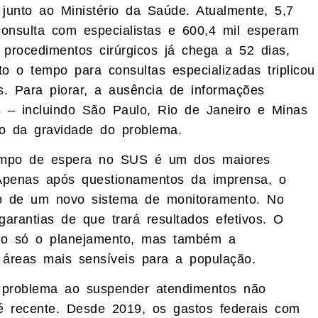
junto ao Ministério da Saúde. Atualmente, 5,7
onsulta com especialistas e 600,4 mil esperam
 procedimentos cirúrgicos já chega a 52 dias,
 o tempo para consultas especializadas triplicou
. Para piorar, a ausência de informações
s – incluindo São Paulo, Rio de Janeiro e Minas
o da gravidade do problema.
 tempo de espera no SUS é um dos maiores
 Apenas após questionamentos da imprensa, o
ão de um novo sistema de monitoramento. No
arantias de que trará resultados efetivos. O
ão só o planejamento, mas também a
áreas mais sensíveis para a população.
problema ao suspender atendimentos não
 é recente. Desde 2019, os gastos federais com