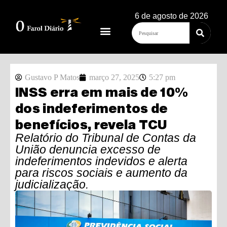
6 de agosto de 2026
Gustavo P Matos
março 27, 2025
5:27 pm
INSS erra em mais de 10%
dos indeferimentos de
benefícios, revela TCU
Relatório do Tribunal de Contas da
União denuncia excesso de
indeferimentos indevidos e alerta
para riscos sociais e aumento da
judicialização.