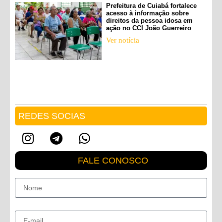
Prefeitura de Cuiabá fortalece
acesso à informação sobre
direitos da pessoa idosa em
ação no CCI João Guerreiro
Ver notícia
REDES SOCIAS
FALE CONOSCO
Nome
E-mail