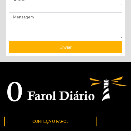
Mensagem
Enviar
CONHEÇA O FAROL