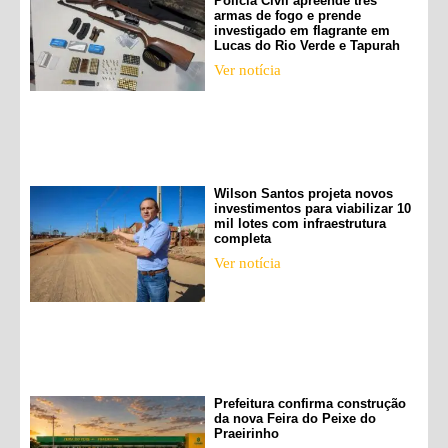
Polícia Civil apreende três
armas de fogo e prende
investigado em flagrante em
Lucas do Rio Verde e Tapurah
Ver notícia
Wilson Santos projeta novos
investimentos para viabilizar 10
mil lotes com infraestrutura
completa
Ver notícia
Prefeitura confirma construção
da nova Feira do Peixe do
Praeirinho